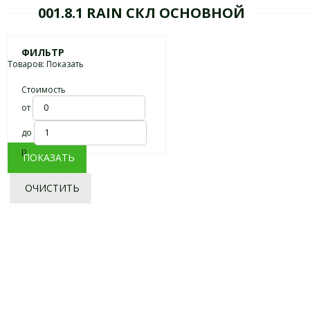
001.8.1 RAIN СКЛ ОСНОВНОЙ
ФИЛЬТР
Товаров:
Показать
Стоимость
от
до
р
ПОКАЗАТЬ
ОЧИСТИТЬ