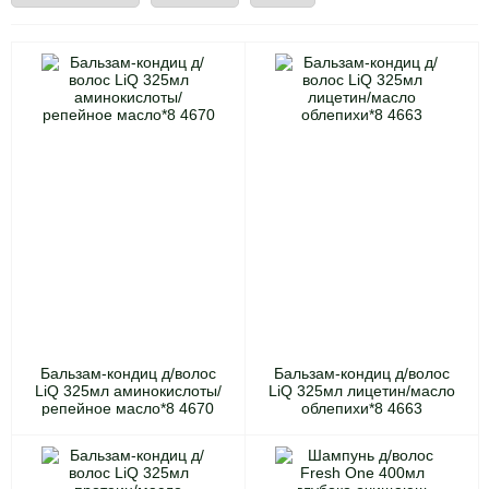
Бальзам-кондиц д/волос
Бальзам-кондиц д/волос
LiQ 325мл аминокислоты/
LiQ 325мл лицетин/масло
репейное масло*8 4670
облепихи*8 4663