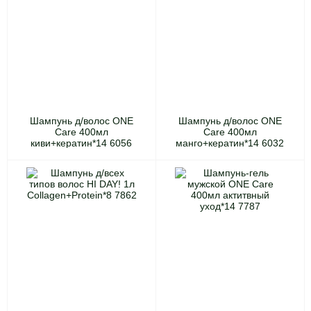
Шампунь д/волос ONE
Шампунь д/волос ONE
Care 400мл
Care 400мл
киви+кератин*14 6056
манго+кератин*14 6032