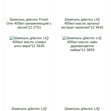
Шампунь д/волос Fresh
Шампунь д/волос LiQ
One 400мл увлажняющий с
400мл масло арганы/
овсом*12 2751
экстракт камелии*12 3642
Шампунь д/волос LiQ
Шампунь д/волос LiQ