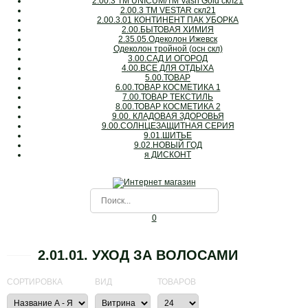
2.00.3 ТМ UNICUM/ТМ Vash Gold скл21
2.00.3 ТМ VESTAR скл21
2.00.3.01 КОНТИНЕНТ ПАК УБОРКА
2.00.БЫТОВАЯ ХИМИЯ
2.35.05.Одеколон Ижевск
Одеколон тройной (осн скл)
3.00.САД И ОГОРОД
4.00.ВСЕ ДЛЯ ОТДЫХА
5.00.ТОВАР
6.00.ТОВАР КОСМЕТИКА 1
7.00.ТОВАР ТЕКСТИЛЬ
8.00.ТОВАР КОСМЕТИКА 2
9.00. КЛАДОВАЯ ЗДОРОВЬЯ
9.00.СОЛНЦЕЗАЩИТНАЯ СЕРИЯ
9.01.ШИТЬЕ
9.02.НОВЫЙ ГОД
я ДИСКОНТ
0
2.01.01. УХОД ЗА ВОЛОСАМИ
СОРТИРОВКА
ВИД
ТОВАРОВ