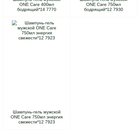
ONE Care 400мл
ONE Care 750мл
бодрящий*14 7770
бодрящий*12 7930
Шампунь-гель мужской
ONE Care 750мл энергия
свежести*12 7923