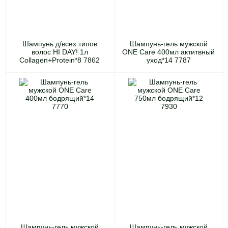
Шампунь д/всех типов
Шампунь-гель мужской
волос HI DAY! 1л
ONE Care 400мл актитвный
Collagen+Protein*8 7862
уход*14 7787
Шампунь-гель мужской
Шампунь-гель мужской