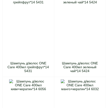
Шампунь д/волос ONE
Шампунь д/волос ONE
Care 400мл грейпфрут*14
Care 400мл зеленый
5431
чай*14 5424