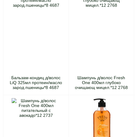
Бальзам-кондиц д/волос
Шампунь д/волос Fresh
LiQ 325мл протеин/масло
One 400мл глубоко
зарод.пшеницы*8 4687
очищающ мицел.*12 2768