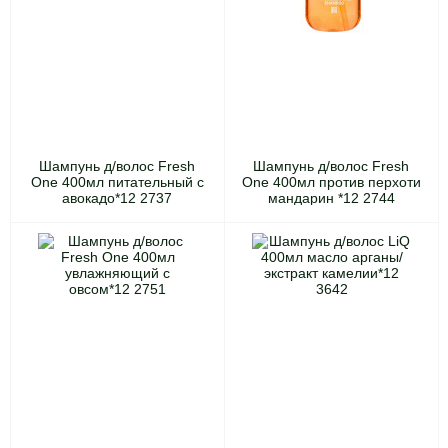
Шампунь д/волос Fresh
Шампунь д/волос Fresh
One 400мл питательный с
One 400мл против перхоти
авокадо*12 2737
мандарин *12 2744