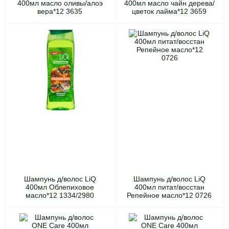
400мл масло оливы/алоэ
400мл масло чайн дерева/
вера*12 3635
цветок лайма*12 3659
Шампунь д/волос LiQ
Шампунь д/волос LiQ
400мл Облепиховое
400мл питат/восстан
масло*12 1334/2980
Репейное масло*12 0726