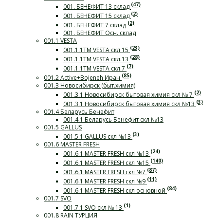
(47)
001. БЕНЕФИТ 13 склад
(2)
001. БЕНЕФИТ 15 склад
(2)
001. БЕНЕФИТ 7 склад
001. БЕНЕФИТ Осн. склад
001.1 VESTA
(23)
001.1.1ТМ VESTA скл 15
(28)
001.1.1ТМ VESTA скл.13
(7)
001.1.1ТМ VESTA скл.7
(85)
001.2 Active+Bojeneh Иран
001.3 Новосибирск (быт.химия)
(2)
001.3.1 Новосибирск бытовая химия скл № 7
(3)
001.3.1 Новосибирск бытовая химия скл №13
001.4 Беларусь Бенефит
001.4.1 Беларусь Бенефит скл №13
001.5 GALLUS
(3)
001.5.1 GALLUS скл №13
001.6 MASTER FRESH
(24)
001.6.1 MASTER FRESH скл №13
(140)
001.6.1 MASTER FRESH скл №15
(87)
001.6.1 MASTER FRESH скл №7
(11)
001.6.1 MASTER FRESH скл №9
(84)
001.6.1 MASTER FRESH скл основной
001.7 SVO
(1)
001.7.1 SVO скл № 13
001.8 RAIN ТУРЦИЯ