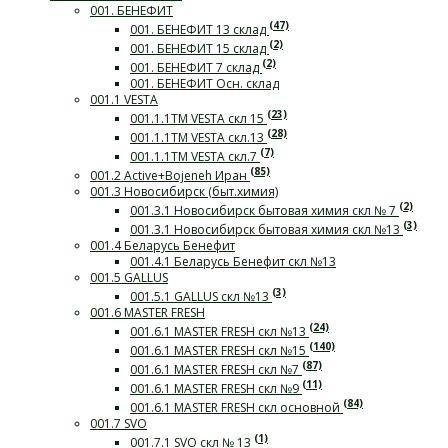
001. БЕНЕФИТ
(47)
001. БЕНЕФИТ 13 склад
(2)
001. БЕНЕФИТ 15 склад
(2)
001. БЕНЕФИТ 7 склад
001. БЕНЕФИТ Осн. склад
001.1 VESTA
(23)
001.1.1ТМ VESTA скл 15
(28)
001.1.1ТМ VESTA скл.13
(7)
001.1.1ТМ VESTA скл.7
(85)
001.2 Active+Bojeneh Иран
001.3 Новосибирск (быт.химия)
(2)
001.3.1 Новосибирск бытовая химия скл № 7
(3)
001.3.1 Новосибирск бытовая химия скл №13
001.4 Беларусь Бенефит
001.4.1 Беларусь Бенефит скл №13
001.5 GALLUS
(3)
001.5.1 GALLUS скл №13
001.6 MASTER FRESH
(24)
001.6.1 MASTER FRESH скл №13
(140)
001.6.1 MASTER FRESH скл №15
(87)
001.6.1 MASTER FRESH скл №7
(11)
001.6.1 MASTER FRESH скл №9
(84)
001.6.1 MASTER FRESH скл основной
001.7 SVO
(1)
001.7.1 SVO скл № 13