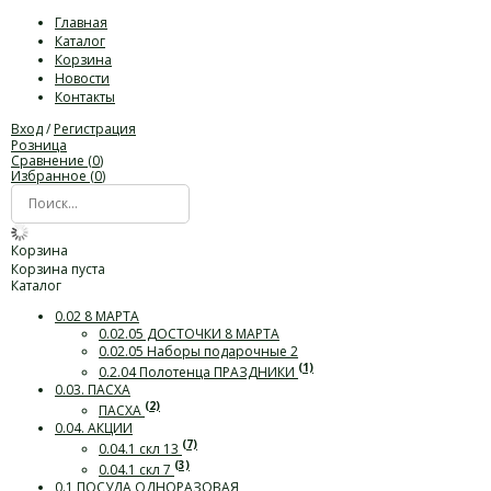
Главная
Каталог
Корзина
Новости
Контакты
Вход
/
Регистрация
Розница
Сравнение (
0
)
Избранное (
0
)
Корзина
Корзина пуста
Каталог
0.02 8 МАРТА
0.02.05 ДОСТОЧКИ 8 МАРТА
0.02.05 Наборы подарочные 2
(1)
0.2.04 Полотенца ПРАЗДНИКИ
0.03. ПАСХА
(2)
ПАСХА
0.04. АКЦИИ
(7)
0.04.1 скл 13
(3)
0.04.1 скл 7
0.1 ПОСУДА ОДНОРАЗОВАЯ