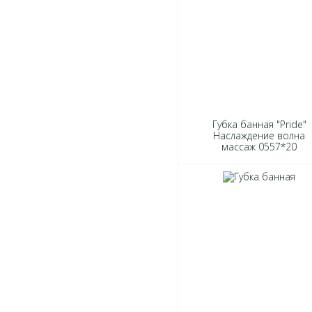
Губка банная "Pride"
Наслаждение волна
массаж 0557*20