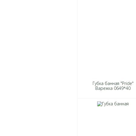
Губка банная "Pride"
Варежка 0649*40