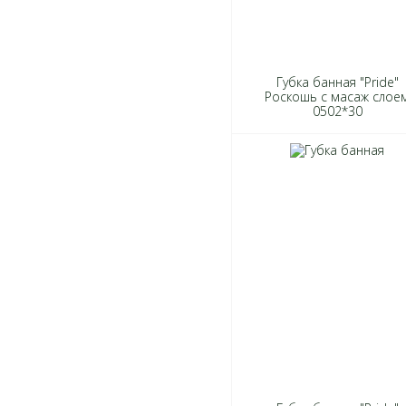
Губка банная "Pride"
Роскошь с масаж слое
0502*30