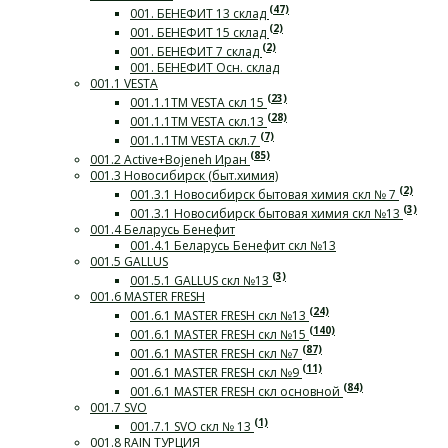
(47)
001. БЕНЕФИТ 13 склад
(2)
001. БЕНЕФИТ 15 склад
(2)
001. БЕНЕФИТ 7 склад
001. БЕНЕФИТ Осн. склад
001.1 VESTA
(23)
001.1.1ТМ VESTA скл 15
(28)
001.1.1ТМ VESTA скл.13
(7)
001.1.1ТМ VESTA скл.7
(85)
001.2 Active+Bojeneh Иран
001.3 Новосибирск (быт.химия)
(2)
001.3.1 Новосибирск бытовая химия скл № 7
(3)
001.3.1 Новосибирск бытовая химия скл №13
001.4 Беларусь Бенефит
001.4.1 Беларусь Бенефит скл №13
001.5 GALLUS
(3)
001.5.1 GALLUS скл №13
001.6 MASTER FRESH
(24)
001.6.1 MASTER FRESH скл №13
(140)
001.6.1 MASTER FRESH скл №15
(87)
001.6.1 MASTER FRESH скл №7
(11)
001.6.1 MASTER FRESH скл №9
(84)
001.6.1 MASTER FRESH скл основной
001.7 SVO
(1)
001.7.1 SVO скл № 13
001.8 RAIN ТУРЦИЯ