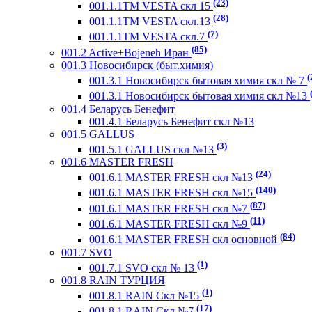
(23)
001.1.1ТМ VESTA скл 15
(28)
001.1.1ТМ VESTA скл.13
(7)
001.1.1ТМ VESTA скл.7
(85)
001.2 Active+Bojeneh Иран
001.3 Новосибирск (быт.химия)
(
001.3.1 Новосибирск бытовая химия скл № 7
001.3.1 Новосибирск бытовая химия скл №13
001.4 Беларусь Бенефит
001.4.1 Беларусь Бенефит скл №13
001.5 GALLUS
(3)
001.5.1 GALLUS скл №13
001.6 MASTER FRESH
(24)
001.6.1 MASTER FRESH скл №13
(140)
001.6.1 MASTER FRESH скл №15
(87)
001.6.1 MASTER FRESH скл №7
(11)
001.6.1 MASTER FRESH скл №9
(84)
001.6.1 MASTER FRESH скл основной
001.7 SVO
(1)
001.7.1 SVO скл № 13
001.8 RAIN ТУРЦИЯ
(1)
001.8.1 RAIN Скл №15
(17)
001.8.1 RAIN Скл №7