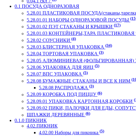
0.04.1 скл 7
0.1 ПОСУДА ОДНОРАЗОВАЯ
5.28.01 ПЛАСТИКОВАЯ ПОСУДА(стаканы,тарелки
(15
5.28.01.01 НАБОРЫ ОДНОРАЗОВОЙ ПОСУДЫ
(17)
5.28.01.02 ПЭТ СТАКАНЫ И КРЫШКИ
5.28.01.03 КОНТЕЙНЕРЫ,ТАРА ПЛАСТИКОВАЯ
(4)
5.28.02 СОУСНИКИ
(34)
5.28.03 БЛИСТЕРНАЯ УПАКОВКА
(3)
5.28.04 ТОРТОВАЯ УПАКОВКА
5.28.05 АЛЮМИНИЕВАЯ (ФОЛЬГИРОВАННАЯ
(5)
5.28.06 УПАКОВКА ДЛЯ ЯИЦ
(5)
5.28.07 ВПС УПАКОВКА
(1
5.28.08 БУМАЖНЫЕ СТАКАНЫ И ВСЕ К НИМ
(3)
5.28.08 РАСПРОДАЖА
(6)
5.28.09 КОРОБКА ПОД ПИЦЦУ
(
5.28.09.01 УПАКОВКА КАРТОННАЯ,КОРОБКИ
5.28.09.02 ПИКИ, ПАЛОЧКИ ДЛЯ ЕДЫ, СОП
(6)
ШПАЖКИ ДЕРЕВЯННЫЕ
0.1.0 ПИКНИК
4.02.ПИКНИК
(5)
4.02.00 Наборы для пикника