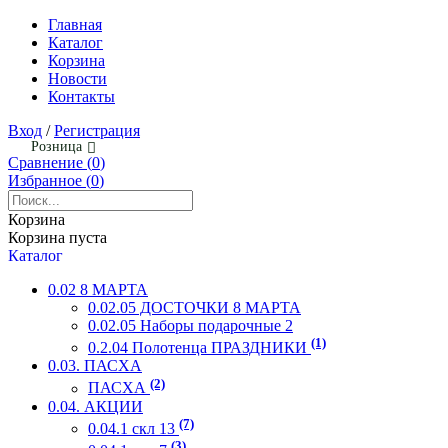
Главная
Каталог
Корзина
Новости
Контакты
Вход
/
Регистрация
Розница
Сравнение (
0
)
Избранное (
0
)
Корзина
Корзина пуста
Каталог
0.02 8 МАРТА
0.02.05 ДОСТОЧКИ 8 МАРТА
0.02.05 Наборы подарочные 2
(1)
0.2.04 Полотенца ПРАЗДНИКИ
0.03. ПАСХА
(2)
ПАСХА
0.04. АКЦИИ
(7)
0.04.1 скл 13
(3)