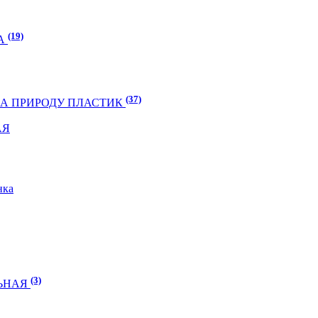
(19)
ГА
(37)
 НА ПРИРОДУ ПЛАСТИК
АЯ
нка
(3)
ЛЬНАЯ