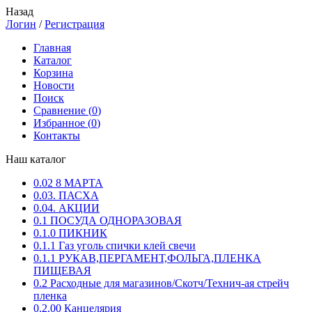
Назад
Логин
/
Регистрация
Главная
Каталог
Корзина
Новости
Поиск
Сравнение (
0
)
Избранное (
0
)
Контакты
Наш каталог
0.02 8 МАРТА
0.03. ПАСХА
0.04. АКЦИИ
0.1 ПОСУДА ОДНОРАЗОВАЯ
0.1.0 ПИКНИК
0.1.1 Газ уголь спички клей свечи
0.1.1 РУКАВ,ПЕРГАМЕНТ,ФОЛЬГА,ПЛЕНКА
ПИЩЕВАЯ
0.2 Расходные для магазинов/Скотч/Технич-ая стрейч
пленка
0.2.00 Канцелярия