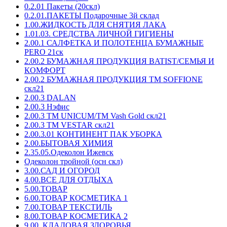
0.2.01 Пакеты (20скл)
0.2.01.ПАКЕТЫ Подарочные 3й склад
1.00.ЖИДКОСТЬ ДЛЯ СНЯТИЯ ЛАКА
1.01.03. СРЕДСТВА ЛИЧНОЙ ГИГИЕНЫ
2.00.1 САЛФЕТКА И ПОЛОТЕНЦА БУМАЖНЫЕ
PERO 21ск
2.00.2 БУМАЖНАЯ ПРОДУКЦИЯ BATIST/СЕМЬЯ И
КОМФОРТ
2.00.2 БУМАЖНАЯ ПРОДУКЦИЯ ТМ SOFFIONE
скл21
2.00.3 DALAN
2.00.3 Нэфис
2.00.3 ТМ UNICUM/ТМ Vash Gold скл21
2.00.3 ТМ VESTAR скл21
2.00.3.01 КОНТИНЕНТ ПАК УБОРКА
2.00.БЫТОВАЯ ХИМИЯ
2.35.05.Одеколон Ижевск
Одеколон тройной (осн скл)
3.00.САД И ОГОРОД
4.00.ВСЕ ДЛЯ ОТДЫХА
5.00.ТОВАР
6.00.ТОВАР КОСМЕТИКА 1
7.00.ТОВАР ТЕКСТИЛЬ
8.00.ТОВАР КОСМЕТИКА 2
9.00. КЛАДОВАЯ ЗДОРОВЬЯ