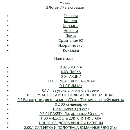
Назад
Логин
/
Регистрация
Главная
Каталог
Корзина
Новости
Поиск
Сравнение (
0
)
Избранное (
0
)
Контакты
Наш каталог
0.02 8 МАРТА
0.03. ПАСХА
0.04. АКЦИИ
0.1 ПОСУДА ОДНОРАЗОВАЯ
0.1.0 ПИКНИК
0.1.1 Газ уголь спички клей свечи
0.1.1 РУКАВ,ПЕРГАМЕНТ,ФОЛЬГА,ПЛЕНКА ПИЩЕВАЯ
0.2 Расходные для магазинов/Скотч/Технич-ая стрейч пленка
0.2.00 Канцелярия
0.2.01 Пакеты (20скл)
0.2.01.ПАКЕТЫ Подарочные 3й склад
1.00.ЖИДКОСТЬ ДЛЯ СНЯТИЯ ЛАКА
1.01.03. СРЕДСТВА ЛИЧНОЙ ГИГИЕНЫ
2.00.1 САЛФЕТКА И ПОЛОТЕНЦА БУМАЖНЫЕ PERO 21ск