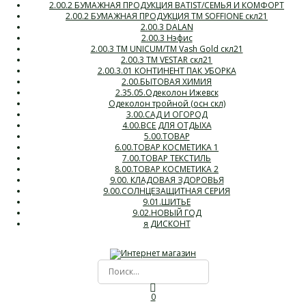
2.00.2 БУМАЖНАЯ ПРОДУКЦИЯ BATIST/СЕМЬЯ И КОМФОРТ
2.00.2 БУМАЖНАЯ ПРОДУКЦИЯ ТМ SOFFIONE скл21
2.00.3 DALAN
2.00.3 Нэфис
2.00.3 ТМ UNICUM/ТМ Vash Gold скл21
2.00.3 ТМ VESTAR скл21
2.00.3.01 КОНТИНЕНТ ПАК УБОРКА
2.00.БЫТОВАЯ ХИМИЯ
2.35.05.Одеколон Ижевск
Одеколон тройной (осн скл)
3.00.САД И ОГОРОД
4.00.ВСЕ ДЛЯ ОТДЫХА
5.00.ТОВАР
6.00.ТОВАР КОСМЕТИКА 1
7.00.ТОВАР ТЕКСТИЛЬ
8.00.ТОВАР КОСМЕТИКА 2
9.00. КЛАДОВАЯ ЗДОРОВЬЯ
9.00.СОЛНЦЕЗАЩИТНАЯ СЕРИЯ
9.01.ШИТЬЕ
9.02.НОВЫЙ ГОД
я ДИСКОНТ
0