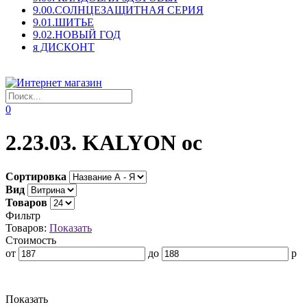
9.00.СОЛНЦЕЗАЩИТНАЯ СЕРИЯ
9.01.ШИТЬЕ
9.02.НОВЫЙ ГОД
я ДИСКОНТ
0
2.23.03. KALYON ос
Сортировка
Вид
Товаров
Фильтр
Товаров:
Показать
Стоимость
от
до
р
Показать