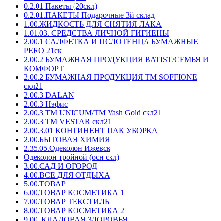
0.2.01 Пакеты (20скл)
0.2.01.ПАКЕТЫ Подарочные 3й склад
1.00.ЖИДКОСТЬ ДЛЯ СНЯТИЯ ЛАКА
1.01.03. СРЕДСТВА ЛИЧНОЙ ГИГИЕНЫ
2.00.1 САЛФЕТКА И ПОЛОТЕНЦА БУМАЖНЫЕ
PERO 21ск
2.00.2 БУМАЖНАЯ ПРОДУКЦИЯ BATIST/СЕМЬЯ И
КОМФОРТ
2.00.2 БУМАЖНАЯ ПРОДУКЦИЯ ТМ SOFFIONE
скл21
2.00.3 DALAN
2.00.3 Нэфис
2.00.3 ТМ UNICUM/ТМ Vash Gold скл21
2.00.3 ТМ VESTAR скл21
2.00.3.01 КОНТИНЕНТ ПАК УБОРКА
2.00.БЫТОВАЯ ХИМИЯ
2.35.05.Одеколон Ижевск
Одеколон тройной (осн скл)
3.00.САД И ОГОРОД
4.00.ВСЕ ДЛЯ ОТДЫХА
5.00.ТОВАР
6.00.ТОВАР КОСМЕТИКА 1
7.00.ТОВАР ТЕКСТИЛЬ
8.00.ТОВАР КОСМЕТИКА 2
9.00. КЛАДОВАЯ ЗДОРОВЬЯ