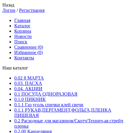
Назад
Логин
/
Регистрация
Главная
Каталог
Корзина
Новости
Поиск
Сравнение (
0
)
Избранное (
0
)
Контакты
Наш каталог
0.02 8 МАРТА
0.03. ПАСХА
0.04. АКЦИИ
0.1 ПОСУДА ОДНОРАЗОВАЯ
0.1.0 ПИКНИК
0.1.1 Газ уголь спички клей свечи
0.1.1 РУКАВ,ПЕРГАМЕНТ,ФОЛЬГА,ПЛЕНКА
ПИЩЕВАЯ
0.2 Расходные для магазинов/Скотч/Технич-ая стрейч
пленка
0.2.00 Канцелярия