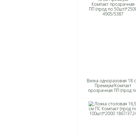
Вилка одноразовая 18 
Премиум/Компакт
прозрачная ПП (прод п
50шт)*2500 4905/5387