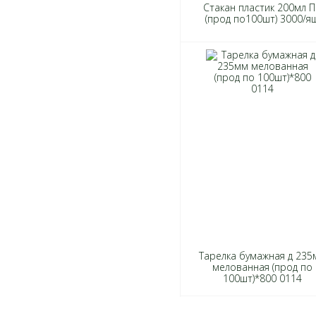
Стакан пластик 200мл 
(прод по100шт) 3000/я
Тарелка бумажная д 235
мелованная (прод по
100шт)*800 0114