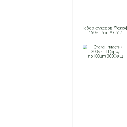
Набор фужеров "Режю
150мл 6шт * 6617