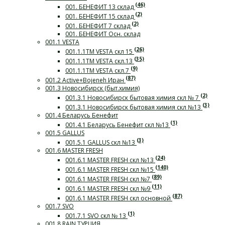
(46)
001. БЕНЕФИТ 13 склад
(2)
001. БЕНЕФИТ 15 склад
(2)
001. БЕНЕФИТ 7 склад
001. БЕНЕФИТ Осн. склад
001.1 VESTA
(26)
001.1.1ТМ VESTA скл 15
(35)
001.1.1ТМ VESTA скл.13
(9)
001.1.1ТМ VESTA скл.7
(87)
001.2 Active+Bojeneh Иран
001.3 Новосибирск (быт.химия)
(2)
001.3.1 Новосибирск бытовая химия скл № 7
(3)
001.3.1 Новосибирск бытовая химия скл №13
001.4 Беларусь Бенефит
(1)
001.4.1 Беларусь Бенефит скл №13
001.5 GALLUS
(3)
001.5.1 GALLUS скл №13
001.6 MASTER FRESH
(24)
001.6.1 MASTER FRESH скл №13
(140)
001.6.1 MASTER FRESH скл №15
(89)
001.6.1 MASTER FRESH скл №7
(11)
001.6.1 MASTER FRESH скл №9
(87)
001.6.1 MASTER FRESH скл основной
001.7 SVO
(1)
001.7.1 SVO скл № 13
001.8 RAIN ТУРЦИЯ