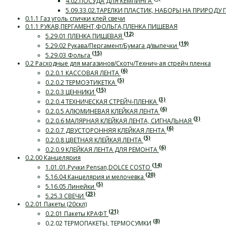
4.02.ПОСУДА ДЛЯ КЕМПИНГА
5.09.33.02.ТАРЕЛКИ ПЛАСТИК, НАБОРЫ НА ПРИРОДУ
0.1.1 Газ уголь спички клей свечи
0.1.1 РУКАВ,ПЕРГАМЕНТ,ФОЛЬГА,ПЛЕНКА ПИЩЕВАЯ
(12)
5.29.01 ПЛЕНКА ПИЩЕВАЯ
(19)
5.29.02 Рукава/Пергамент/Бумага д/выпечки
(15)
5.29.03 Фольга
0.2 Расходные для магазинов/Скотч/Технич-ая стрейч пленка
(6)
0.2.0.1 КАССОВАЯ ЛЕНТА
(5)
0.2.0.2 ТЕРМОЭТИКЕТКА
(15)
0.2.0.3 ЦЕННИКИ
(3)
0.2.0.4 ТЕХНИЧЕСКАЯ СТРЕЙЧ-ПЛЕНКА
(6)
0.2.0.5 АЛЮМИНЕВАЯ КЛЕЙКАЯ ЛЕНТА
(3)
0.2.0.6 МАЛЯРНАЯ КЛЕЙКАЯ ЛЕНТА, СИГНАЛЬНАЯ
(6)
0.2.0.7 ДВУСТОРОННЯЯ КЛЕЙКАЯ ЛЕНТА
(5)
0.2.0.8 ЦВЕТНАЯ КЛЕЙКАЯ ЛЕНТА
(6)
0.2.0.9 КЛЕЙКАЯ ЛЕНТА ДЛЯ РЕМОНТА
0.2.00 Канцелярия
(14)
1.01.01.Ручки Pensan,DOLCE COSTO
(20)
5.16.04 Канцелярия и мелочевка
(5)
5.16.05 Линейки
(23)
5.25.3 СВЕЧИ
0.2.01 Пакеты (20скл)
(21)
0.2.01 Пакеты КРАФТ
(8)
0.2.02 ТЕРМОПАКЕТЫ, ТЕРМОСУМКИ