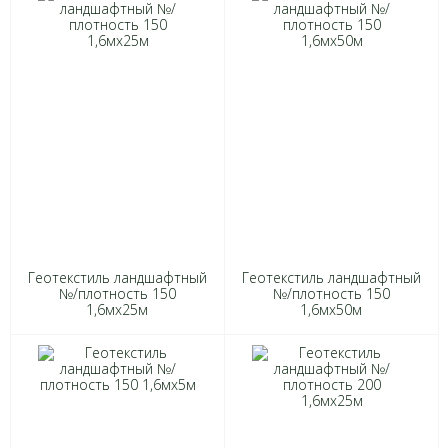
Геотекстиль ландшафтный
Геотекстиль ландшафтный
№/плотность 150
№/плотность 150
1,6мх25м
1,6мх50м