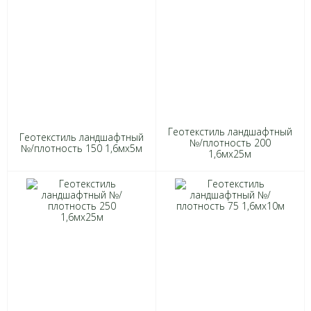
Геотекстиль ландшафтный
Геотекстиль ландшафтный
№/плотность 200
№/плотность 150 1,6мх5м
1,6мх25м