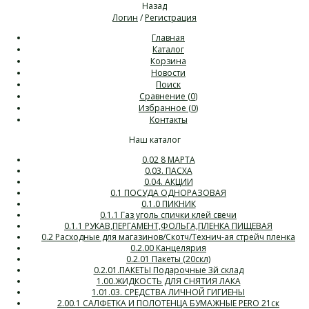
Назад
Логин
/
Регистрация
Главная
Каталог
Корзина
Новости
Поиск
Сравнение (
0
)
Избранное (
0
)
Контакты
Наш каталог
0.02 8 МАРТА
0.03. ПАСХА
0.04. АКЦИИ
0.1 ПОСУДА ОДНОРАЗОВАЯ
0.1.0 ПИКНИК
0.1.1 Газ уголь спички клей свечи
0.1.1 РУКАВ,ПЕРГАМЕНТ,ФОЛЬГА,ПЛЕНКА ПИЩЕВАЯ
0.2 Расходные для магазинов/Скотч/Технич-ая стрейч пленка
0.2.00 Канцелярия
0.2.01 Пакеты (20скл)
0.2.01.ПАКЕТЫ Подарочные 3й склад
1.00.ЖИДКОСТЬ ДЛЯ СНЯТИЯ ЛАКА
1.01.03. СРЕДСТВА ЛИЧНОЙ ГИГИЕНЫ
2.00.1 САЛФЕТКА И ПОЛОТЕНЦА БУМАЖНЫЕ PERO 21ск