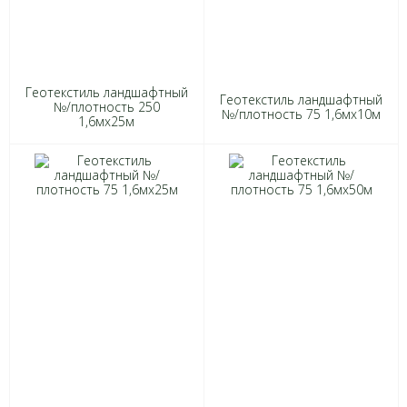
Геотекстиль ландшафтный
Геотекстиль ландшафтный
№/плотность 250
№/плотность 75 1,6мх10м
1,6мх25м