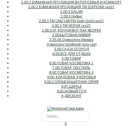
2.00.2 БУМАЖНАЯ ПРОДУКЦИЯ BATIST/СЕМЬЯ И КОМФОРТ
2.00.2 БУМАЖНАЯ ПРОДУКЦИЯ ТМ SOFFIONE скл21
2.00.3 DALAN
2.00.3 Нэфис
2.00.3 ТМ UNICUM/ТМ Vash Gold скл21
2.00.3 ТМ VESTAR скл21
2.00.3.01 КОНТИНЕНТ ПАК УБОРКА
2.00.БЫТОВАЯ ХИМИЯ
2.35.05.Одеколон Ижевск
Одеколон тройной (осн скл)
3.00.САД И ОГОРОД
4.00.ВСЕ ДЛЯ ОТДЫХА
5.00.ТОВАР
6.00.ТОВАР КОСМЕТИКА 1
7.00.ТОВАР ТЕКСТИЛЬ
8.00.ТОВАР КОСМЕТИКА 2
9.00. КЛАДОВАЯ ЗДОРОВЬЯ
9.00.СОЛНЦЕЗАЩИТНАЯ СЕРИЯ
9.01.ШИТЬЕ
9.02.НОВЫЙ ГОД
я ДИСКОНТ
0