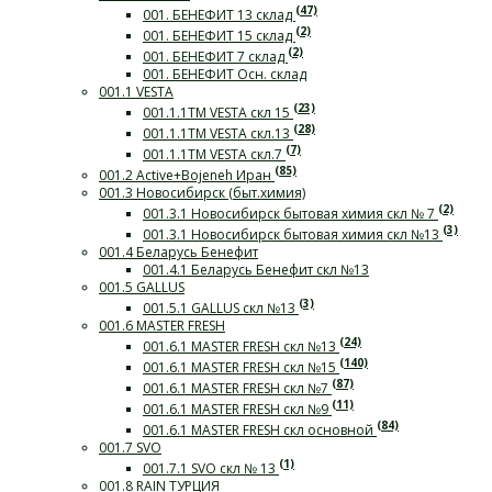
(47)
001. БЕНЕФИТ 13 склад
(2)
001. БЕНЕФИТ 15 склад
(2)
001. БЕНЕФИТ 7 склад
001. БЕНЕФИТ Осн. склад
001.1 VESTA
(23)
001.1.1ТМ VESTA скл 15
(28)
001.1.1ТМ VESTA скл.13
(7)
001.1.1ТМ VESTA скл.7
(85)
001.2 Active+Bojeneh Иран
001.3 Новосибирск (быт.химия)
(2)
001.3.1 Новосибирск бытовая химия скл № 7
(3)
001.3.1 Новосибирск бытовая химия скл №13
001.4 Беларусь Бенефит
001.4.1 Беларусь Бенефит скл №13
001.5 GALLUS
(3)
001.5.1 GALLUS скл №13
001.6 MASTER FRESH
(24)
001.6.1 MASTER FRESH скл №13
(140)
001.6.1 MASTER FRESH скл №15
(87)
001.6.1 MASTER FRESH скл №7
(11)
001.6.1 MASTER FRESH скл №9
(84)
001.6.1 MASTER FRESH скл основной
001.7 SVO
(1)
001.7.1 SVO скл № 13
001.8 RAIN ТУРЦИЯ