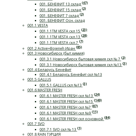
(47)
001. БЕНЕФИТ 13 склад
(2)
001. БЕНЕФИТ 15 склад
(2)
001. БЕНЕФИТ 7 склад
001. БЕНЕФИТ Осн. склад
001.1 VESTA
(23)
001.1.1ТМ VESTA скл 15
(28)
001.1.1ТМ VESTA скл.13
(7)
001.1.1ТМ VESTA скл.7
(85)
001.2 Active+Bojeneh Иран
001.3 Новосибирск (быт.химия)
(2)
001.3.1 Новосибирск бытовая химия скл № 7
(3)
001.3.1 Новосибирск бытовая химия скл №13
001.4 Беларусь Бенефит
001.4.1 Беларусь Бенефит скл №13
001.5 GALLUS
(3)
001.5.1 GALLUS скл №13
001.6 MASTER FRESH
(24)
001.6.1 MASTER FRESH скл №13
(140)
001.6.1 MASTER FRESH скл №15
(87)
001.6.1 MASTER FRESH скл №7
(11)
001.6.1 MASTER FRESH скл №9
(84)
001.6.1 MASTER FRESH скл основной
001.7 SVO
(1)
001.7.1 SVO скл № 13
001.8 RAIN ТУРЦИЯ