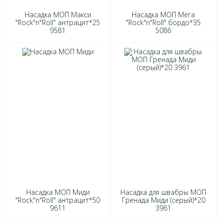
Насадка МОП Макси
Насадка МОП Мега
"Rock"n"Roll" антрацит*25
"Rock"n"Roll" бордо*35
9581
5086
Насадка МОП Миди
Насадка для швабры МОП
"Rock"n"Roll" антрацит*50
Гренада Миди (серый)*20
9611
3961