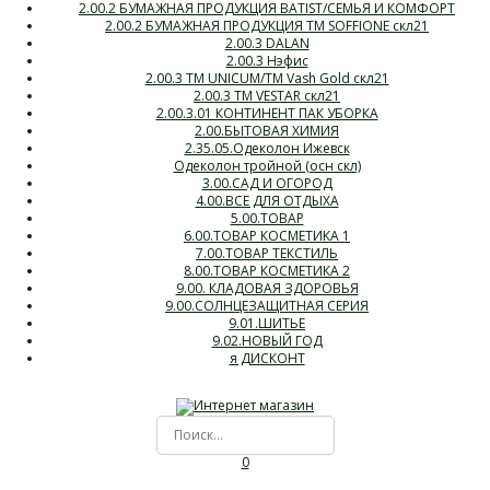
2.00.2 БУМАЖНАЯ ПРОДУКЦИЯ BATIST/СЕМЬЯ И КОМФОРТ
2.00.2 БУМАЖНАЯ ПРОДУКЦИЯ ТМ SOFFIONE скл21
2.00.3 DALAN
2.00.3 Нэфис
2.00.3 ТМ UNICUM/ТМ Vash Gold скл21
2.00.3 ТМ VESTAR скл21
2.00.3.01 КОНТИНЕНТ ПАК УБОРКА
2.00.БЫТОВАЯ ХИМИЯ
2.35.05.Одеколон Ижевск
Одеколон тройной (осн скл)
3.00.САД И ОГОРОД
4.00.ВСЕ ДЛЯ ОТДЫХА
5.00.ТОВАР
6.00.ТОВАР КОСМЕТИКА 1
7.00.ТОВАР ТЕКСТИЛЬ
8.00.ТОВАР КОСМЕТИКА 2
9.00. КЛАДОВАЯ ЗДОРОВЬЯ
9.00.СОЛНЦЕЗАЩИТНАЯ СЕРИЯ
9.01.ШИТЬЕ
9.02.НОВЫЙ ГОД
я ДИСКОНТ
0