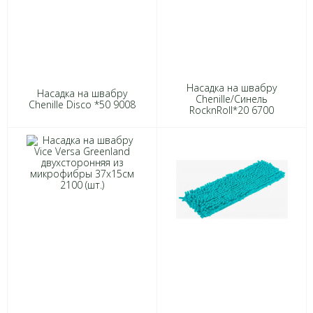
Насадка на швабру
Насадка на швабру
Chenille/Синель
Chenille Disco *50 9008
RocknRoll*20 6700