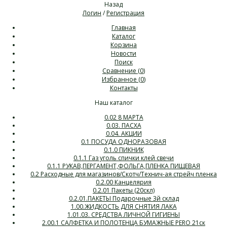
Назад
Логин
/
Регистрация
Главная
Каталог
Корзина
Новости
Поиск
Сравнение (
0
)
Избранное (
0
)
Контакты
Наш каталог
0.02 8 МАРТА
0.03. ПАСХА
0.04. АКЦИИ
0.1 ПОСУДА ОДНОРАЗОВАЯ
0.1.0 ПИКНИК
0.1.1 Газ уголь спички клей свечи
0.1.1 РУКАВ,ПЕРГАМЕНТ,ФОЛЬГА,ПЛЕНКА ПИЩЕВАЯ
0.2 Расходные для магазинов/Скотч/Технич-ая стрейч пленка
0.2.00 Канцелярия
0.2.01 Пакеты (20скл)
0.2.01.ПАКЕТЫ Подарочные 3й склад
1.00.ЖИДКОСТЬ ДЛЯ СНЯТИЯ ЛАКА
1.01.03. СРЕДСТВА ЛИЧНОЙ ГИГИЕНЫ
2.00.1 САЛФЕТКА И ПОЛОТЕНЦА БУМАЖНЫЕ PERO 21ск