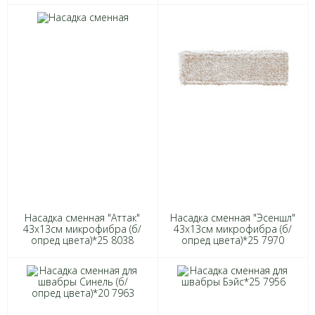
Насадка сменная "Аттак"
Насадка сменная "Эсеншл"
43х13см микрофибра (б/
43х13см микрофибра (б/
опред цвета)*25 8038
опред цвета)*25 7970