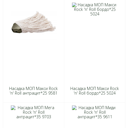
Насадка МОП Макси Rock
Насадка МОП Макси Rock
'n' Roll антрацит*25 9581
'n' Roll бордо*25 5024