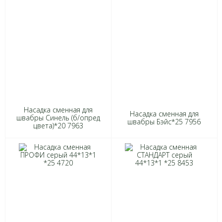
Насадка сменная для
Насадка сменная для
швабры Cинель (б/опред
швабры Бэйс*25 7956
цвета)*20 7963