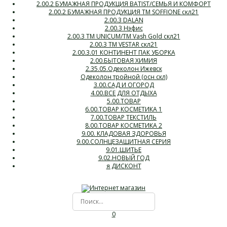
2.00.2 БУМАЖНАЯ ПРОДУКЦИЯ BATIST/СЕМЬЯ И КОМФОРТ
2.00.2 БУМАЖНАЯ ПРОДУКЦИЯ ТМ SOFFIONE скл21
2.00.3 DALAN
2.00.3 Нэфис
2.00.3 ТМ UNICUM/ТМ Vash Gold скл21
2.00.3 ТМ VESTAR скл21
2.00.3.01 КОНТИНЕНТ ПАК УБОРКА
2.00.БЫТОВАЯ ХИМИЯ
2.35.05.Одеколон Ижевск
Одеколон тройной (осн скл)
3.00.САД И ОГОРОД
4.00.ВСЕ ДЛЯ ОТДЫХА
5.00.ТОВАР
6.00.ТОВАР КОСМЕТИКА 1
7.00.ТОВАР ТЕКСТИЛЬ
8.00.ТОВАР КОСМЕТИКА 2
9.00. КЛАДОВАЯ ЗДОРОВЬЯ
9.00.СОЛНЦЕЗАЩИТНАЯ СЕРИЯ
9.01.ШИТЬЕ
9.02.НОВЫЙ ГОД
я ДИСКОНТ
0