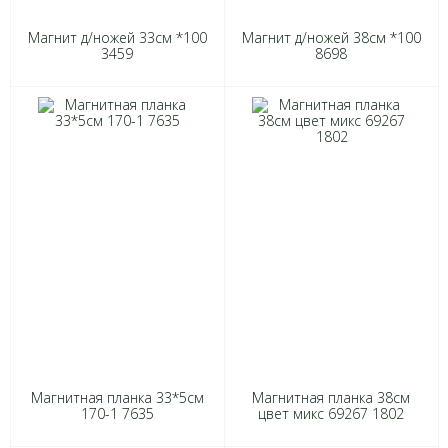
Магнит д/ножей 33см *100
Магнит д/ножей 38см *100
3459
8698
Магнитная планка 33*5см
Магнитная планка 38см
170-1 7635
цвет микс 69267 1802