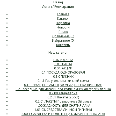
Назад
Логин
/
Регистрация
Главная
Каталог
Корзина
Новости
Поиск
Сравнение (
0
)
Избранное (
0
)
Контакты
Наш каталог
0.02 8 МАРТА
0.03. ПАСХА
0.04. АКЦИИ
0.1 ПОСУДА ОДНОРАЗОВАЯ
0.1.0 ПИКНИК
0.1.1 Газ уголь спички клей свечи
0.1.1 РУКАВ,ПЕРГАМЕНТ,ФОЛЬГА,ПЛЕНКА ПИЩЕВАЯ
0.2 Расходные для магазинов/Скотч/Технич-ая стрейч пленка
0.2.00 Канцелярия
0.2.01 Пакеты (20скл)
0.2.01.ПАКЕТЫ Подарочные 3й склад
1.00.ЖИДКОСТЬ ДЛЯ СНЯТИЯ ЛАКА
1.01.03. СРЕДСТВА ЛИЧНОЙ ГИГИЕНЫ
2.00.1 САЛФЕТКА И ПОЛОТЕНЦА БУМАЖНЫЕ PERO 21ск