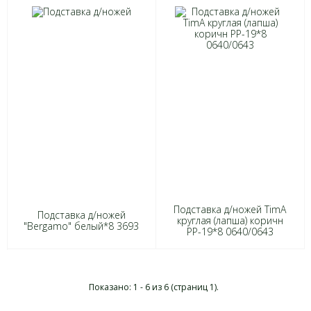
Подставка д/ножей TimA
Подставка д/ножей
круглая (лапша) коричн
"Bergamo" белый*8 3693
РР-19*8 0640/0643
Показано: 1 - 6 из 6 (страниц 1).