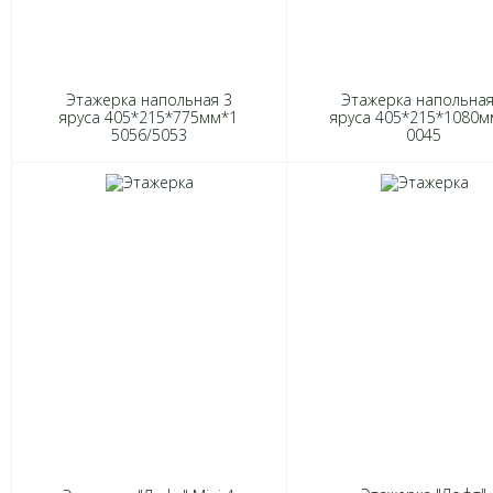
Этажерка напольная 3
Этажерка напольная
яруса 405*215*775мм*1
яруса 405*215*1080м
5056/5053
0045