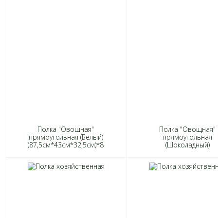
Полка "Овощная"
Полка "Овощная"
прямоугольная (Белый)
прямоугольная
(87,5см*43см*32,5см)*8
(Шоколадный)
1271
(87,5см*43см*32,5см
1271