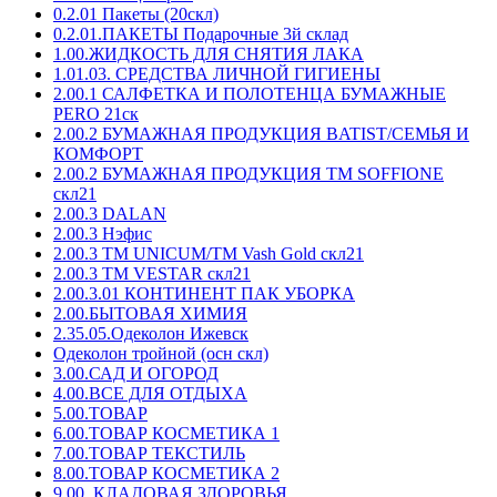
0.2.01 Пакеты (20скл)
0.2.01.ПАКЕТЫ Подарочные 3й склад
1.00.ЖИДКОСТЬ ДЛЯ СНЯТИЯ ЛАКА
1.01.03. СРЕДСТВА ЛИЧНОЙ ГИГИЕНЫ
2.00.1 САЛФЕТКА И ПОЛОТЕНЦА БУМАЖНЫЕ
PERO 21ск
2.00.2 БУМАЖНАЯ ПРОДУКЦИЯ BATIST/СЕМЬЯ И
КОМФОРТ
2.00.2 БУМАЖНАЯ ПРОДУКЦИЯ ТМ SOFFIONE
скл21
2.00.3 DALAN
2.00.3 Нэфис
2.00.3 ТМ UNICUM/ТМ Vash Gold скл21
2.00.3 ТМ VESTAR скл21
2.00.3.01 КОНТИНЕНТ ПАК УБОРКА
2.00.БЫТОВАЯ ХИМИЯ
2.35.05.Одеколон Ижевск
Одеколон тройной (осн скл)
3.00.САД И ОГОРОД
4.00.ВСЕ ДЛЯ ОТДЫХА
5.00.ТОВАР
6.00.ТОВАР КОСМЕТИКА 1
7.00.ТОВАР ТЕКСТИЛЬ
8.00.ТОВАР КОСМЕТИКА 2
9.00. КЛАДОВАЯ ЗДОРОВЬЯ