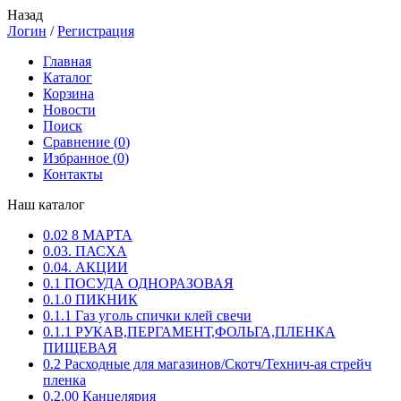
Назад
Логин
/
Регистрация
Главная
Каталог
Корзина
Новости
Поиск
Сравнение (
0
)
Избранное (
0
)
Контакты
Наш каталог
0.02 8 МАРТА
0.03. ПАСХА
0.04. АКЦИИ
0.1 ПОСУДА ОДНОРАЗОВАЯ
0.1.0 ПИКНИК
0.1.1 Газ уголь спички клей свечи
0.1.1 РУКАВ,ПЕРГАМЕНТ,ФОЛЬГА,ПЛЕНКА
ПИЩЕВАЯ
0.2 Расходные для магазинов/Скотч/Технич-ая стрейч
пленка
0.2.00 Канцелярия