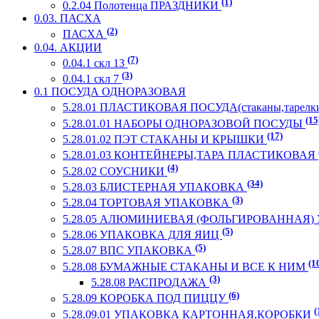
(1)
0.2.04 Полотенца ПРАЗДНИКИ
0.03. ПАСХА
(2)
ПАСХА
0.04. АКЦИИ
(7)
0.04.1 скл 13
(3)
0.04.1 скл 7
0.1 ПОСУДА ОДНОРАЗОВАЯ
5.28.01 ПЛАСТИКОВАЯ ПОСУДА(стаканы,тарелки
(15
5.28.01.01 НАБОРЫ ОДНОРАЗОВОЙ ПОСУДЫ
(17)
5.28.01.02 ПЭТ СТАКАНЫ И КРЫШКИ
5.28.01.03 КОНТЕЙНЕРЫ,ТАРА ПЛАСТИКОВАЯ
(4)
5.28.02 СОУСНИКИ
(34)
5.28.03 БЛИСТЕРНАЯ УПАКОВКА
(3)
5.28.04 ТОРТОВАЯ УПАКОВКА
5.28.05 АЛЮМИНИЕВАЯ (ФОЛЬГИРОВАННАЯ
(5)
5.28.06 УПАКОВКА ДЛЯ ЯИЦ
(5)
5.28.07 ВПС УПАКОВКА
(1
5.28.08 БУМАЖНЫЕ СТАКАНЫ И ВСЕ К НИМ
(3)
5.28.08 РАСПРОДАЖА
(6)
5.28.09 КОРОБКА ПОД ПИЦЦУ
(
5.28.09.01 УПАКОВКА КАРТОННАЯ,КОРОБКИ