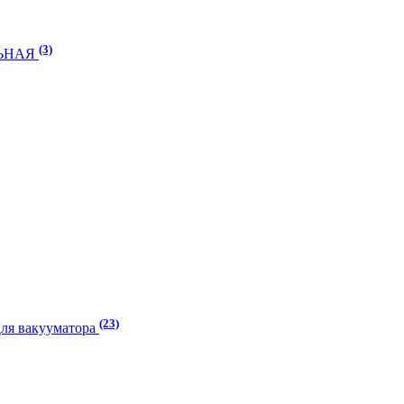
(3)
ЛЬНАЯ
(23)
Для вакууматора