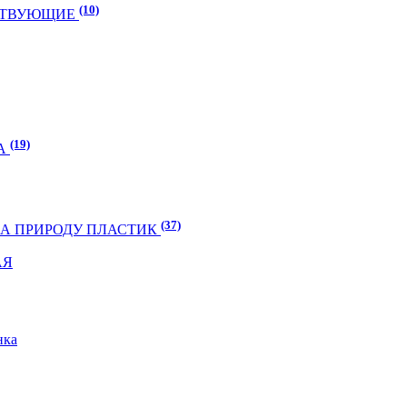
(10)
УТСТВУЮЩИЕ
(19)
ГА
(37)
 НА ПРИРОДУ ПЛАСТИК
АЯ
нка