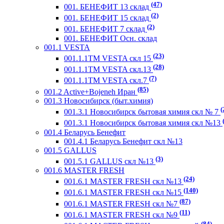
(47)
001. БЕНЕФИТ 13 склад
(2)
001. БЕНЕФИТ 15 склад
(2)
001. БЕНЕФИТ 7 склад
001. БЕНЕФИТ Осн. склад
001.1 VESTA
(23)
001.1.1ТМ VESTA скл 15
(28)
001.1.1ТМ VESTA скл.13
(7)
001.1.1ТМ VESTA скл.7
(85)
001.2 Active+Bojeneh Иран
001.3 Новосибирск (быт.химия)
(
001.3.1 Новосибирск бытовая химия скл № 7
001.3.1 Новосибирск бытовая химия скл №13
001.4 Беларусь Бенефит
001.4.1 Беларусь Бенефит скл №13
001.5 GALLUS
(3)
001.5.1 GALLUS скл №13
001.6 MASTER FRESH
(24)
001.6.1 MASTER FRESH скл №13
(140)
001.6.1 MASTER FRESH скл №15
(87)
001.6.1 MASTER FRESH скл №7
(11)
001.6.1 MASTER FRESH скл №9
(84)