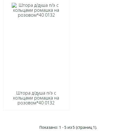
Штора д/душа п/э с
кольцами ромашка на
розовом*40 0132
Показано: 1 - 5 из 5 (страниц 1).