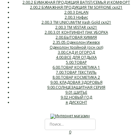
2.00.2 БУМАЖНАЯ ПРОДУКЦИЯ BATIST/СЕМЬЯ И КОМФОРТ
2.00.2 БУМАЖНАЯ ПРОДУКЦИЯ ТМ SOFFIONE скл21
2.00.3 DALAN
2.00.3 Нэфис
2.00.3 ТМ UNICUM/ТМ Vash Gold скл21
2.00.3 ТМ VESTAR скл21
2.00.3.01 КОНТИНЕНТ ПАК УБОРКА
2.00.БЫТОВАЯ ХИМИЯ
2.35.05.Одеколон Ижевск
Одеколон тройной (осн скл)
3.00.САД И ОГОРОД
4.00.ВСЕ ДЛЯ ОТДЫХА
5.00.ТОВАР
6.00.ТОВАР КОСМЕТИКА 1
7.00.ТОВАР ТЕКСТИЛЬ
8.00.ТОВАР КОСМЕТИКА 2
9.00. КЛАДОВАЯ ЗДОРОВЬЯ
9.00.СОЛНЦЕЗАЩИТНАЯ СЕРИЯ
9.01.ШИТЬЕ
9.02.НОВЫЙ ГОД
я ДИСКОНТ
0