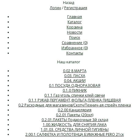
Назад
Логин
/
Регистрация
Главная
Каталог
Корзина
Новости
Поиск
Сравнение (
0
)
Избранное (
0
)
Контакты
Наш каталог
0.02 8 МАРТА
0.03. ПАСХА
0.04. АКЦИИ
0.1 ПОСУДА ОДНОРАЗОВАЯ
0.1.0 ПИКНИК
0.1.1 Газ уголь спички клей свечи
0.1.1 РУКАВ,ПЕРГАМЕНТ,ФОЛЬГА,ПЛЕНКА ПИЩЕВАЯ
0.2 Расходные для магазинов/Скотч/Технич-ая стрейч пленка
0.2.00 Канцелярия
0.2.01 Пакеты (20скл)
0.2.01.ПАКЕТЫ Подарочные 3й склад
1.00.ЖИДКОСТЬ ДЛЯ СНЯТИЯ ЛАКА
1.01.03. СРЕДСТВА ЛИЧНОЙ ГИГИЕНЫ
2.00.1 САЛФЕТКА И ПОЛОТЕНЦА БУМАЖНЫЕ PERO 21ск