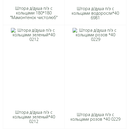
Штора д/душа п/э с
Штора д/душа п/э с
кольцами 180*180
кольцами водоросли*40
"Мамонтенок чистолюб"
6981
белый*40 8713
Штора д/душа п/э с
Штора д/душа п/э с
кольцами зеленый*40
кольцами розов *40 0229
0212