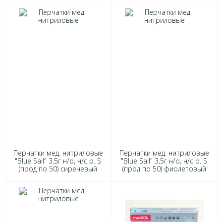
Перчатки мед. нитриловые
Перчатки мед. нитриловые
"Blue Sail" 3,5г н/о, н/с р. S
"Blue Sail" 3,5г н/о, н/с р. S
(прод по 50) сиреневый
(прод по 50) фиолетовый
*500 4156
*500 3568/0388