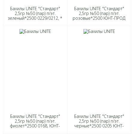
Бахилы UNITE "Стандарт"
Бахилы UNITE "Стандарт"
2,5гр №50 (пар) п/эт.
2,5гр №50 (пар) п/эт.
зеленый*2500 0229/0212, *
розовые*2500 ЮНТ-ПРОД
(016, 01.02.2030)*
0243 *(012, 01.02.2030)*
Бахилы UNITE "Стандарт"
Бахилы UNITE "Стандарт"
2,5гр №50 (пар) п/эт.
2,5гр №50 (пар) п/эт.
фиолет*2500 0168, ЮНТ-
черные*2500 0205 ЮНТ-
ПРОД ООО *(013,
ПРОД ООО *(014,