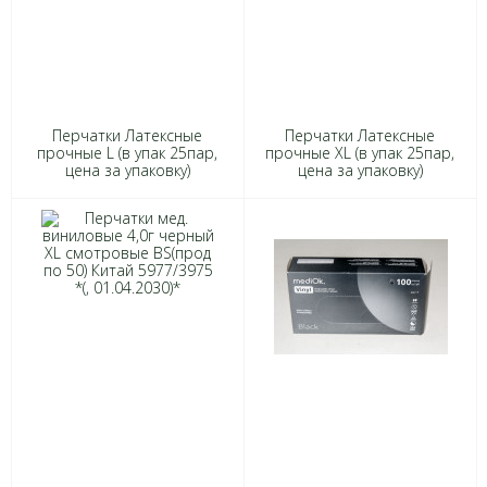
Перчатки Латексные
Перчатки Латексные
прочные L (в упак 25пар,
прочные ХL (в упак 25пар,
цена за упаковку)
цена за упаковку)
HR003G*10 7093
HR004G*10 7109