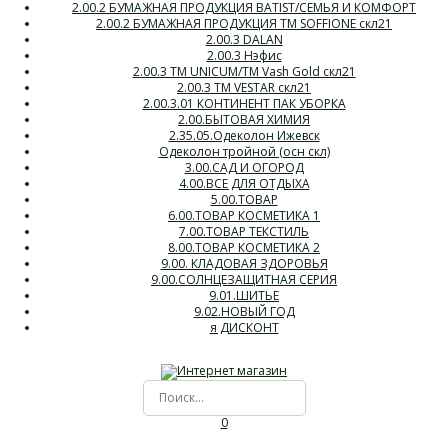
2.00.2 БУМАЖНАЯ ПРОДУКЦИЯ BATIST/СЕМЬЯ И КОМФОРТ
2.00.2 БУМАЖНАЯ ПРОДУКЦИЯ ТМ SOFFIONE скл21
2.00.3 DALAN
2.00.3 Нэфис
2.00.3 ТМ UNICUM/ТМ Vash Gold скл21
2.00.3 ТМ VESTAR скл21
2.00.3.01 КОНТИНЕНТ ПАК УБОРКА
2.00.БЫТОВАЯ ХИМИЯ
2.35.05.Одеколон Ижевск
Одеколон тройной (осн скл)
3.00.САД И ОГОРОД
4.00.ВСЕ ДЛЯ ОТДЫХА
5.00.ТОВАР
6.00.ТОВАР КОСМЕТИКА 1
7.00.ТОВАР ТЕКСТИЛЬ
8.00.ТОВАР КОСМЕТИКА 2
9.00. КЛАДОВАЯ ЗДОРОВЬЯ
9.00.СОЛНЦЕЗАЩИТНАЯ СЕРИЯ
9.01.ШИТЬЕ
9.02.НОВЫЙ ГОД
я ДИСКОНТ
0