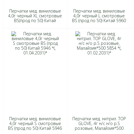
Перчатки мед. виниловые
Перчатки мед. виниловые
4,0г черный ХL смотровые
4,0г черный L смотровые
BS(прод по 50) Китай
BS (прод по 50) Китай 5960
5977/3975 *(, 01.04.2030)*
*(, 01.03.2030)*
Перчатки мед. виниловые
Перчатки мед. нитрил. TOP
4,0г черный S смотровые
GLOVE, 4г н/с н/о р.S
BS (прод по 50) Китай 5946
розовые, Малайзия*500
*(, 01.04.2031)*
5854 *(, 01.02.2031)*