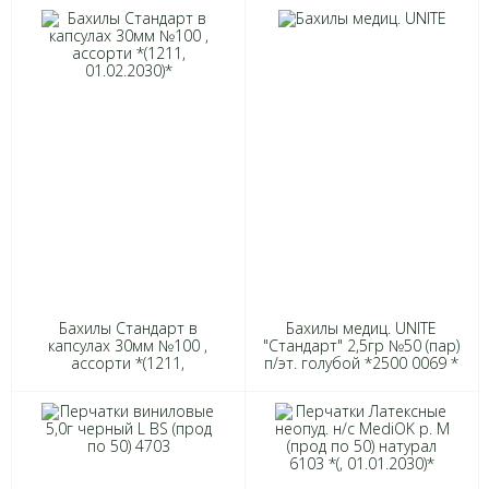
01.02.2030)*
01.02.2030)*
Бахилы Стандарт в
Бахилы медиц. UNITE
капсулах 30мм №100 ,
"Стандарт" 2,5гр №50 (пар)
ассорти *(1211,
п/эт. голубой *2500 0069 *
01.02.2030)*
(013, 01.02.2030)*