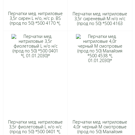
Перчатки мед. нитриловые
Перчатки мед. нитриловые
3,5г сирен L н/о, н/с р. BS
3,5г сиреневый М н/о н/с
(прод по 50) *500 4170 *(,
(прод по 50) *500 4163
01.01.2030)*
Перчатки мед. нитриловые
Перчатки мед. нитриловые
3,5г фиолетовый L н/о н/с
4,0г черный M смотровые
(прод по 50) *500 0401 *(,
(прод по 50) Малайзия