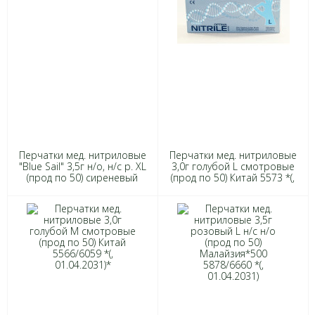
Перчатки мед. нитриловые
Перчатки мед. нитриловые
"Blue Sail" 3,5г н/о, н/с р. XL
3,0г голубой L смотровые
(прод по 50) сиреневый
(прод по 50) Китай 5573 *(,
*500 4187
01.04.2031)*