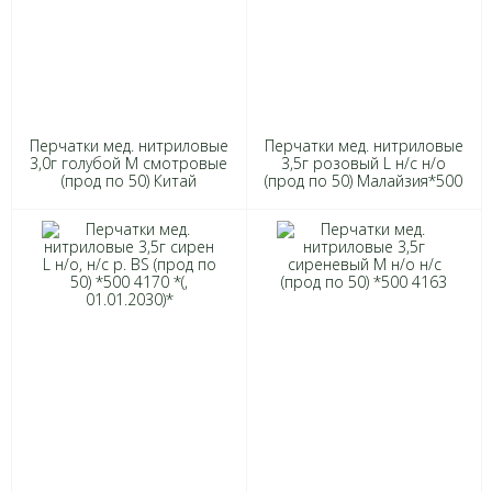
Перчатки мед. нитриловые
Перчатки мед. нитриловые
3,0г голубой М смотровые
3,5г розовый L н/с н/о
(прод по 50) Китай
(прод по 50) Малайзия*500
5566/6059 *(, 01.04.2031)*
5878/6660 *(, 01.04.2031)