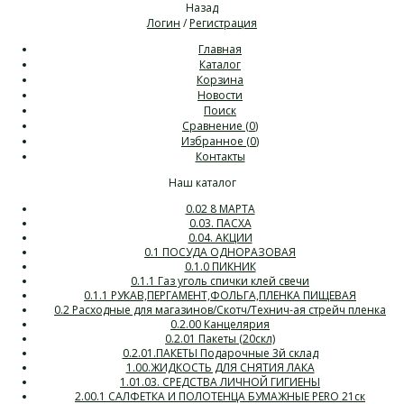
Назад
Логин
/
Регистрация
Главная
Каталог
Корзина
Новости
Поиск
Сравнение (
0
)
Избранное (
0
)
Контакты
Наш каталог
0.02 8 МАРТА
0.03. ПАСХА
0.04. АКЦИИ
0.1 ПОСУДА ОДНОРАЗОВАЯ
0.1.0 ПИКНИК
0.1.1 Газ уголь спички клей свечи
0.1.1 РУКАВ,ПЕРГАМЕНТ,ФОЛЬГА,ПЛЕНКА ПИЩЕВАЯ
0.2 Расходные для магазинов/Скотч/Технич-ая стрейч пленка
0.2.00 Канцелярия
0.2.01 Пакеты (20скл)
0.2.01.ПАКЕТЫ Подарочные 3й склад
1.00.ЖИДКОСТЬ ДЛЯ СНЯТИЯ ЛАКА
1.01.03. СРЕДСТВА ЛИЧНОЙ ГИГИЕНЫ
2.00.1 САЛФЕТКА И ПОЛОТЕНЦА БУМАЖНЫЕ PERO 21ск