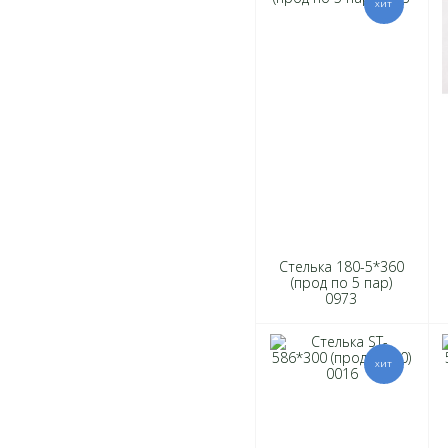
Стелька 180-5*360
(прод по 5 пар)
0973