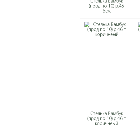
Стелька Бамбук
(прод по 10) р.45
беж
Стелька Бамбук
(прод по 10) р.46 т
коричнеый