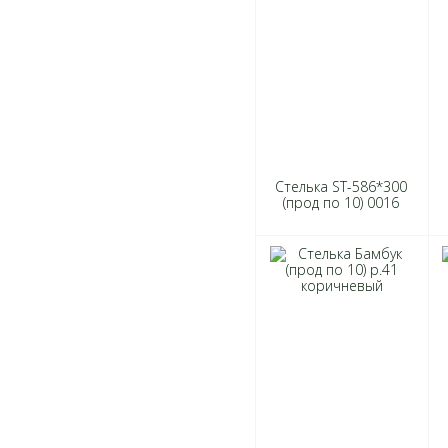
Стелька ST-586*300
(прод по 10) 0016