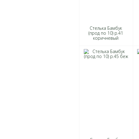
Стелька Бамбук
(прод по 10) р.41
коричневый