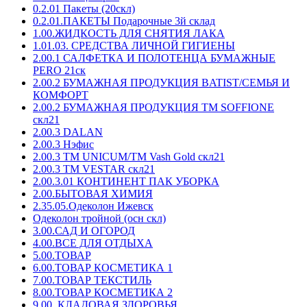
0.2.01 Пакеты (20скл)
0.2.01.ПАКЕТЫ Подарочные 3й склад
1.00.ЖИДКОСТЬ ДЛЯ СНЯТИЯ ЛАКА
1.01.03. СРЕДСТВА ЛИЧНОЙ ГИГИЕНЫ
2.00.1 САЛФЕТКА И ПОЛОТЕНЦА БУМАЖНЫЕ
PERO 21ск
2.00.2 БУМАЖНАЯ ПРОДУКЦИЯ BATIST/СЕМЬЯ И
КОМФОРТ
2.00.2 БУМАЖНАЯ ПРОДУКЦИЯ ТМ SOFFIONE
скл21
2.00.3 DALAN
2.00.3 Нэфис
2.00.3 ТМ UNICUM/ТМ Vash Gold скл21
2.00.3 ТМ VESTAR скл21
2.00.3.01 КОНТИНЕНТ ПАК УБОРКА
2.00.БЫТОВАЯ ХИМИЯ
2.35.05.Одеколон Ижевск
Одеколон тройной (осн скл)
3.00.САД И ОГОРОД
4.00.ВСЕ ДЛЯ ОТДЫХА
5.00.ТОВАР
6.00.ТОВАР КОСМЕТИКА 1
7.00.ТОВАР ТЕКСТИЛЬ
8.00.ТОВАР КОСМЕТИКА 2
9.00. КЛАДОВАЯ ЗДОРОВЬЯ