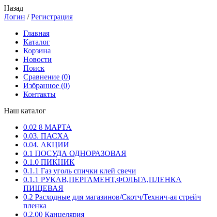
Назад
Логин
/
Регистрация
Главная
Каталог
Корзина
Новости
Поиск
Сравнение (
0
)
Избранное (
0
)
Контакты
Наш каталог
0.02 8 МАРТА
0.03. ПАСХА
0.04. АКЦИИ
0.1 ПОСУДА ОДНОРАЗОВАЯ
0.1.0 ПИКНИК
0.1.1 Газ уголь спички клей свечи
0.1.1 РУКАВ,ПЕРГАМЕНТ,ФОЛЬГА,ПЛЕНКА
ПИЩЕВАЯ
0.2 Расходные для магазинов/Скотч/Технич-ая стрейч
пленка
0.2.00 Канцелярия