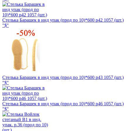
Стелька Барашек в инд упак (прод по 10)*600 р42 1057 (шт.)
"$"
Стелька Барашек в инд упак (прод по 10)*600 р43 1057 (шт.)
"$"
Стелька Барашек в инд упак (прод по 10)*600 р46 1057 (шт.)
"$"