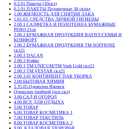
0.2.01 Пакеты (20скл)
0.2.01.ПАКЕТЫ Подарочные 3й склад
1.00.ЖИДКОСТЬ ДЛЯ СНЯТИЯ ЛАКА
1.01.03. СРЕДСТВА ЛИЧНОЙ ГИГИЕНЫ
2.00.1 САЛФЕТКА И ПОЛОТЕНЦА БУМАЖНЫЕ
PERO 21ск
2.00.2 БУМАЖНАЯ ПРОДУКЦИЯ BATIST/СЕМЬЯ И
КОМФОРТ
2.00.2 БУМАЖНАЯ ПРОДУКЦИЯ ТМ SOFFIONE
скл21
2.00.3 DALAN
2.00.3 Нэфис
2.00.3 ТМ UNICUM/ТМ Vash Gold скл21
2.00.3 ТМ VESTAR скл21
2.00.3.01 КОНТИНЕНТ ПАК УБОРКА
2.00.БЫТОВАЯ ХИМИЯ
2.35.05.Одеколон Ижевск
Одеколон тройной (осн скл)
3.00.САД И ОГОРОД
4.00.ВСЕ ДЛЯ ОТДЫХА
5.00.ТОВАР
6.00.ТОВАР КОСМЕТИКА 1
7.00.ТОВАР ТЕКСТИЛЬ
8.00.ТОВАР КОСМЕТИКА 2
9.00. КЛАДОВАЯ ЗДОРОВЬЯ