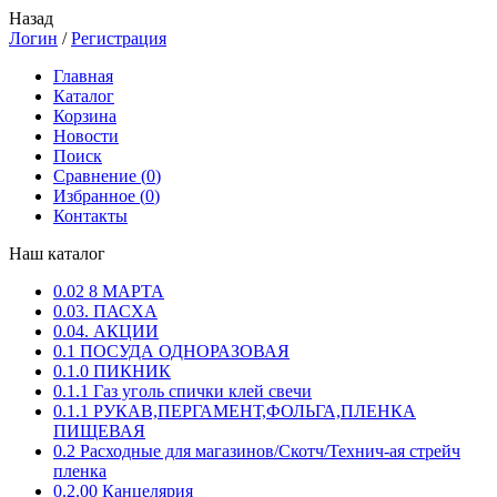
Назад
Логин
/
Регистрация
Главная
Каталог
Корзина
Новости
Поиск
Сравнение (
0
)
Избранное (
0
)
Контакты
Наш каталог
0.02 8 МАРТА
0.03. ПАСХА
0.04. АКЦИИ
0.1 ПОСУДА ОДНОРАЗОВАЯ
0.1.0 ПИКНИК
0.1.1 Газ уголь спички клей свечи
0.1.1 РУКАВ,ПЕРГАМЕНТ,ФОЛЬГА,ПЛЕНКА
ПИЩЕВАЯ
0.2 Расходные для магазинов/Скотч/Технич-ая стрейч
пленка
0.2.00 Канцелярия