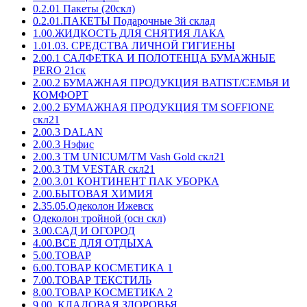
0.2.01 Пакеты (20скл)
0.2.01.ПАКЕТЫ Подарочные 3й склад
1.00.ЖИДКОСТЬ ДЛЯ СНЯТИЯ ЛАКА
1.01.03. СРЕДСТВА ЛИЧНОЙ ГИГИЕНЫ
2.00.1 САЛФЕТКА И ПОЛОТЕНЦА БУМАЖНЫЕ
PERO 21ск
2.00.2 БУМАЖНАЯ ПРОДУКЦИЯ BATIST/СЕМЬЯ И
КОМФОРТ
2.00.2 БУМАЖНАЯ ПРОДУКЦИЯ ТМ SOFFIONE
скл21
2.00.3 DALAN
2.00.3 Нэфис
2.00.3 ТМ UNICUM/ТМ Vash Gold скл21
2.00.3 ТМ VESTAR скл21
2.00.3.01 КОНТИНЕНТ ПАК УБОРКА
2.00.БЫТОВАЯ ХИМИЯ
2.35.05.Одеколон Ижевск
Одеколон тройной (осн скл)
3.00.САД И ОГОРОД
4.00.ВСЕ ДЛЯ ОТДЫХА
5.00.ТОВАР
6.00.ТОВАР КОСМЕТИКА 1
7.00.ТОВАР ТЕКСТИЛЬ
8.00.ТОВАР КОСМЕТИКА 2
9.00. КЛАДОВАЯ ЗДОРОВЬЯ