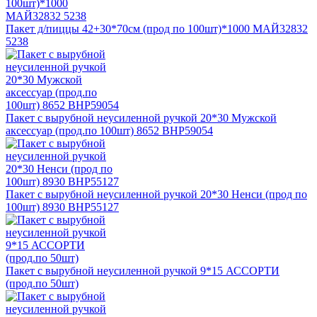
Пакет д/пиццы 42+30*70cм (прод по 100шт)*1000 МАЙ32832
5238
Пакет с вырубной неусиленной ручкой 20*30 Мужской
аксессуар (прод.по 100шт) 8652 ВНР59054
Пакет с вырубной неусиленной ручкой 20*30 Ненси (прод по
100шт) 8930 ВНР55127
Пакет с вырубной неусиленной ручкой 9*15 АССОРТИ
(прод.по 50шт)