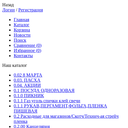
Назад
Логин
/
Регистрация
Главная
Каталог
Корзина
Новости
Поиск
Сравнение (
0
)
Избранное (
0
)
Контакты
Наш каталог
0.02 8 МАРТА
0.03. ПАСХА
0.04. АКЦИИ
0.1 ПОСУДА ОДНОРАЗОВАЯ
0.1.0 ПИКНИК
0.1.1 Газ уголь спички клей свечи
0.1.1 РУКАВ,ПЕРГАМЕНТ,ФОЛЬГА,ПЛЕНКА
ПИЩЕВАЯ
0.2 Расходные для магазинов/Скотч/Технич-ая стрейч
пленка
0.2.00 Канцелярия