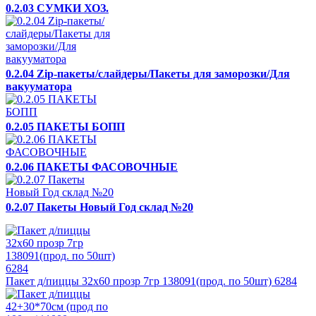
0.2.03 СУМКИ ХОЗ.
0.2.04 Zip-пакеты/слайдеры/Пакеты для заморозки/Для
вакууматора
0.2.05 ПАКЕТЫ БОПП
0.2.06 ПАКЕТЫ ФАСОВОЧНЫЕ
0.2.07 Пакеты Новый Год склад №20
Пакет д/пиццы 32х60 прозр 7гр 138091(прод. по 50шт) 6284