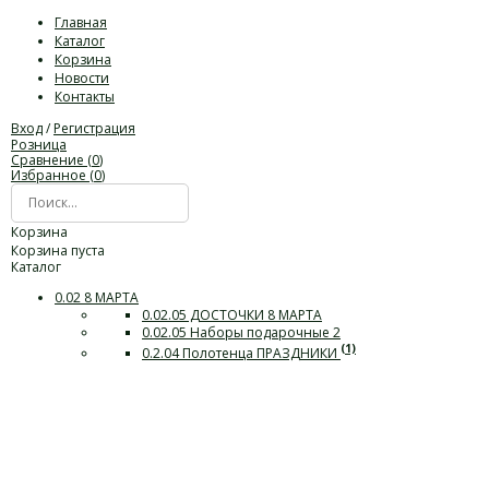
Главная
Каталог
Корзина
Новости
Контакты
Вход
/
Регистрация
Розница
Сравнение (
0
)
Избранное (
0
)
Корзина
Корзина пуста
Каталог
0.02 8 МАРТА
0.02.05 ДОСТОЧКИ 8 МАРТА
0.02.05 Наборы подарочные 2
(1)
0.2.04 Полотенца ПРАЗДНИКИ