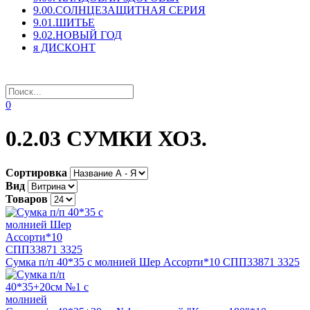
9.00.СОЛНЦЕЗАЩИТНАЯ СЕРИЯ
9.01.ШИТЬЕ
9.02.НОВЫЙ ГОД
я ДИСКОНТ
0
0.2.03 СУМКИ ХОЗ.
Сортировка
Вид
Товаров
Сумка п/п 40*35 с молнией Шер Ассорти*10 СПП33871 3325