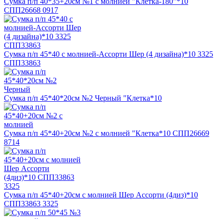
Сумка п/п 40*35+20см №1 с молнией "Клетка-180"*10
СПП26668 0917
Сумка п/п 45*40 с молнией-Ассорти Шер (4 дизайна)*10 3325
СПП33863
Сумка п/п 45*40*20см №2 Черный "Клетка*10
Сумка п/п 45*40+20см №2 с молнией "Клетка*10 СПП26669
8714
Сумка п/п 45*40+20см с молнией Шер Ассорти (4диз)*10
СПП33863 3325