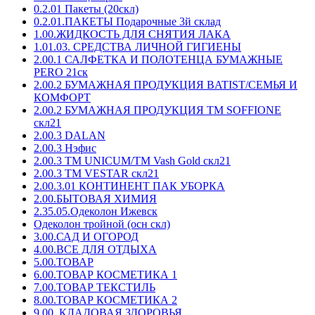
0.2.01 Пакеты (20скл)
0.2.01.ПАКЕТЫ Подарочные 3й склад
1.00.ЖИДКОСТЬ ДЛЯ СНЯТИЯ ЛАКА
1.01.03. СРЕДСТВА ЛИЧНОЙ ГИГИЕНЫ
2.00.1 САЛФЕТКА И ПОЛОТЕНЦА БУМАЖНЫЕ
PERO 21ск
2.00.2 БУМАЖНАЯ ПРОДУКЦИЯ BATIST/СЕМЬЯ И
КОМФОРТ
2.00.2 БУМАЖНАЯ ПРОДУКЦИЯ ТМ SOFFIONE
скл21
2.00.3 DALAN
2.00.3 Нэфис
2.00.3 ТМ UNICUM/ТМ Vash Gold скл21
2.00.3 ТМ VESTAR скл21
2.00.3.01 КОНТИНЕНТ ПАК УБОРКА
2.00.БЫТОВАЯ ХИМИЯ
2.35.05.Одеколон Ижевск
Одеколон тройной (осн скл)
3.00.САД И ОГОРОД
4.00.ВСЕ ДЛЯ ОТДЫХА
5.00.ТОВАР
6.00.ТОВАР КОСМЕТИКА 1
7.00.ТОВАР ТЕКСТИЛЬ
8.00.ТОВАР КОСМЕТИКА 2
9.00. КЛАДОВАЯ ЗДОРОВЬЯ