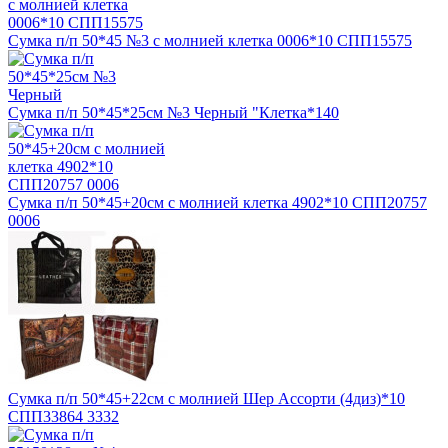
Сумка п/п 50*45 №3 с молнией клетка 0006*10 СПП15575
Сумка п/п 50*45*25см №3 Черный "Клетка*140
Сумка п/п 50*45+20см с молнией клетка 4902*10 СПП20757
0006
Сумка п/п 50*45+22см с молнией Шер Ассорти (4диз)*10
СПП33864 3332