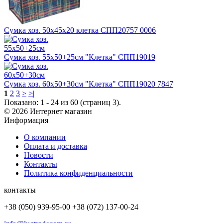
Сумка хоз. 50х45х20 клетка СПП20757 0006
Сумка хоз. 55х50+25см "Клетка" СПП19019
Сумка хоз. 60х50+30см "Клетка" СПП19020 7847
1
2
3
>
>|
Показано: 1 - 24 из 60 (страниц 3).
© 2026 Интернет магазин
Информация
О компании
Оплата и доставка
Новости
Контакты
Политика конфиденциальности
контакты
+38 (050) 939-95-00 +38 (072) 137-00-24