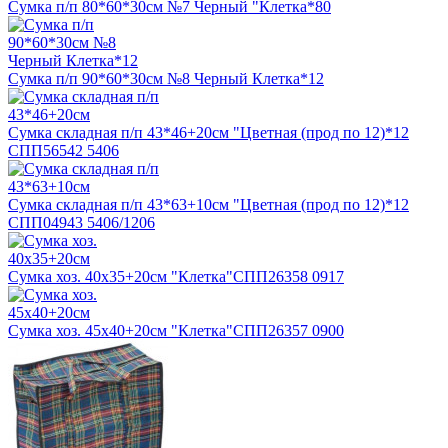
Сумка п/п 80*60*30см №7 Черный "Клетка*80
Сумка п/п 90*60*30см №8 Черный Клетка*12
Сумка складная п/п 43*46+20см "Цветная (прод по 12)*12
СПП56542 5406
Сумка складная п/п 43*63+10см "Цветная (прод по 12)*12
СПП04943 5406/1206
Сумка хоз. 40х35+20см "Клетка"СПП26358 0917
Сумка хоз. 45х40+20см "Клетка"СПП26357 0900