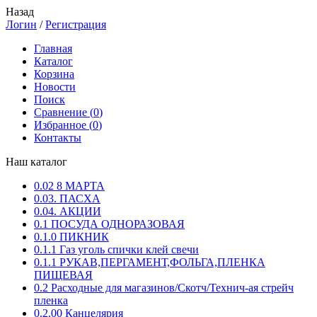
Назад
Логин
/
Регистрация
Главная
Каталог
Корзина
Новости
Поиск
Сравнение (
0
)
Избранное (
0
)
Контакты
Наш каталог
0.02 8 МАРТА
0.03. ПАСХА
0.04. АКЦИИ
0.1 ПОСУДА ОДНОРАЗОВАЯ
0.1.0 ПИКНИК
0.1.1 Газ уголь спички клей свечи
0.1.1 РУКАВ,ПЕРГАМЕНТ,ФОЛЬГА,ПЛЕНКА
ПИЩЕВАЯ
0.2 Расходные для магазинов/Скотч/Технич-ая стрейч
пленка
0.2.00 Канцелярия