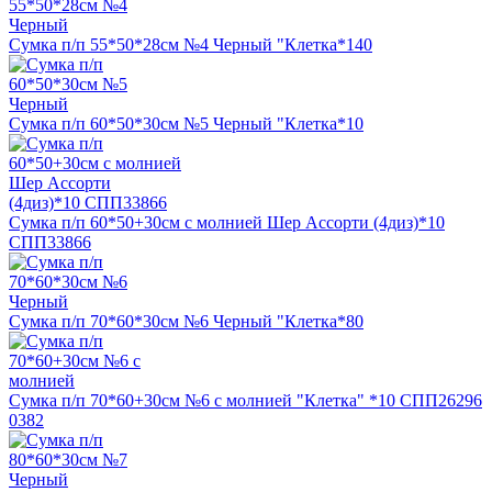
Сумка п/п 55*50*28см №4 Черный "Клетка*140
Сумка п/п 60*50*30см №5 Черный "Клетка*10
Сумка п/п 60*50+30см с молнией Шер Ассорти (4диз)*10
СПП33866
Сумка п/п 70*60*30см №6 Черный "Клетка*80
Сумка п/п 70*60+30см №6 с молнией "Клетка" *10 СПП26296
0382