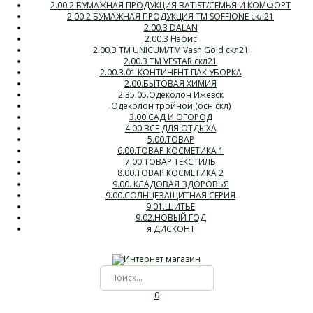
2.00.2 БУМАЖНАЯ ПРОДУКЦИЯ BATIST/СЕМЬЯ И КОМФОРТ
2.00.2 БУМАЖНАЯ ПРОДУКЦИЯ ТМ SOFFIONE скл21
2.00.3 DALAN
2.00.3 Нэфис
2.00.3 ТМ UNICUM/ТМ Vash Gold скл21
2.00.3 ТМ VESTAR скл21
2.00.3.01 КОНТИНЕНТ ПАК УБОРКА
2.00.БЫТОВАЯ ХИМИЯ
2.35.05.Одеколон Ижевск
Одеколон тройной (осн скл)
3.00.САД И ОГОРОД
4.00.ВСЕ ДЛЯ ОТДЫХА
5.00.ТОВАР
6.00.ТОВАР КОСМЕТИКА 1
7.00.ТОВАР ТЕКСТИЛЬ
8.00.ТОВАР КОСМЕТИКА 2
9.00. КЛАДОВАЯ ЗДОРОВЬЯ
9.00.СОЛНЦЕЗАЩИТНАЯ СЕРИЯ
9.01.ШИТЬЕ
9.02.НОВЫЙ ГОД
я ДИСКОНТ
0