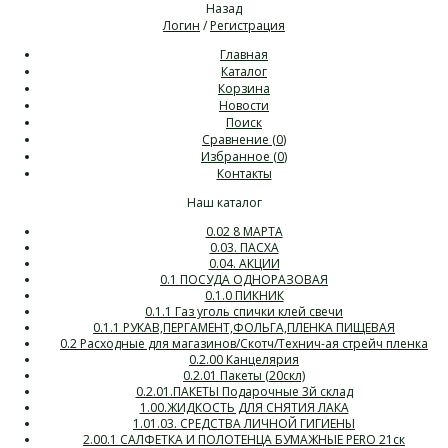
Назад
Логин
/
Регистрация
Главная
Каталог
Корзина
Новости
Поиск
Сравнение (
0
)
Избранное (
0
)
Контакты
Наш каталог
0.02 8 МАРТА
0.03. ПАСХА
0.04. АКЦИИ
0.1 ПОСУДА ОДНОРАЗОВАЯ
0.1.0 ПИКНИК
0.1.1 Газ уголь спички клей свечи
0.1.1 РУКАВ,ПЕРГАМЕНТ,ФОЛЬГА,ПЛЕНКА ПИЩЕВАЯ
0.2 Расходные для магазинов/Скотч/Технич-ая стрейч пленка
0.2.00 Канцелярия
0.2.01 Пакеты (20скл)
0.2.01.ПАКЕТЫ Подарочные 3й склад
1.00.ЖИДКОСТЬ ДЛЯ СНЯТИЯ ЛАКА
1.01.03. СРЕДСТВА ЛИЧНОЙ ГИГИЕНЫ
2.00.1 САЛФЕТКА И ПОЛОТЕНЦА БУМАЖНЫЕ PERO 21ск