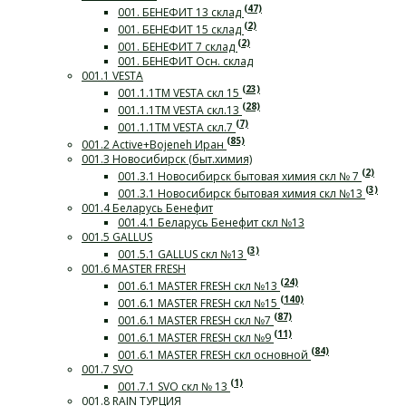
(47)
001. БЕНЕФИТ 13 склад
(2)
001. БЕНЕФИТ 15 склад
(2)
001. БЕНЕФИТ 7 склад
001. БЕНЕФИТ Осн. склад
001.1 VESTA
(23)
001.1.1ТМ VESTA скл 15
(28)
001.1.1ТМ VESTA скл.13
(7)
001.1.1ТМ VESTA скл.7
(85)
001.2 Active+Bojeneh Иран
001.3 Новосибирск (быт.химия)
(2)
001.3.1 Новосибирск бытовая химия скл № 7
(3)
001.3.1 Новосибирск бытовая химия скл №13
001.4 Беларусь Бенефит
001.4.1 Беларусь Бенефит скл №13
001.5 GALLUS
(3)
001.5.1 GALLUS скл №13
001.6 MASTER FRESH
(24)
001.6.1 MASTER FRESH скл №13
(140)
001.6.1 MASTER FRESH скл №15
(87)
001.6.1 MASTER FRESH скл №7
(11)
001.6.1 MASTER FRESH скл №9
(84)
001.6.1 MASTER FRESH скл основной
001.7 SVO
(1)
001.7.1 SVO скл № 13
001.8 RAIN ТУРЦИЯ