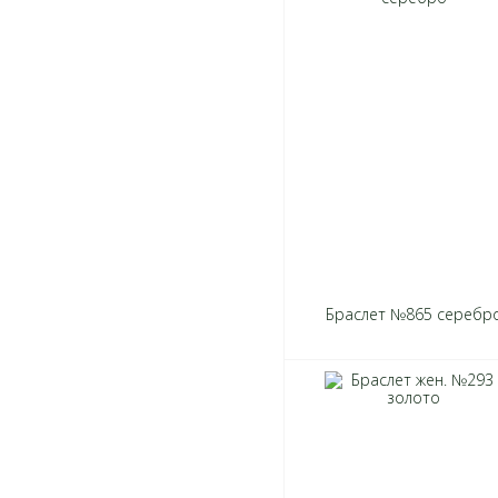
Браслет №865 серебр