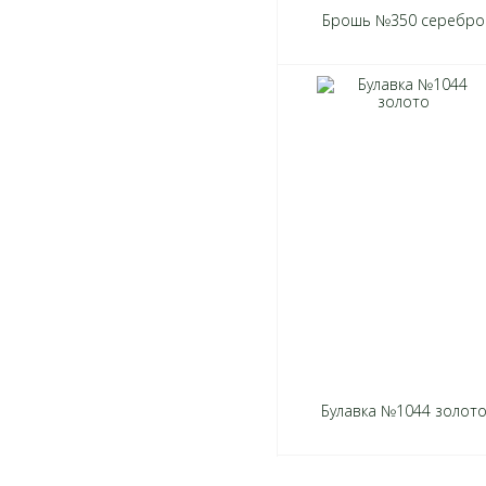
Брошь №350 серебро
Булавка №1044 золот