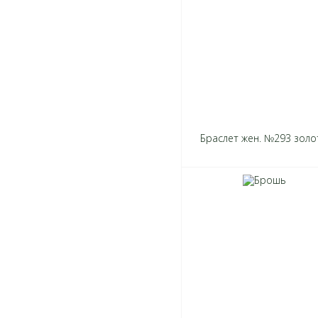
Браслет жен. №293 золо