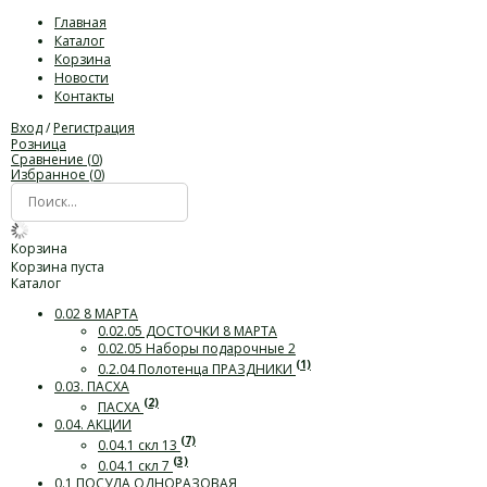
Главная
Каталог
Корзина
Новости
Контакты
Вход
/
Регистрация
Розница
Сравнение (
0
)
Избранное (
0
)
Корзина
Корзина пуста
Каталог
0.02 8 МАРТА
0.02.05 ДОСТОЧКИ 8 МАРТА
0.02.05 Наборы подарочные 2
(1)
0.2.04 Полотенца ПРАЗДНИКИ
0.03. ПАСХА
(2)
ПАСХА
0.04. АКЦИИ
(7)
0.04.1 скл 13
(3)
0.04.1 скл 7
0.1 ПОСУДА ОДНОРАЗОВАЯ