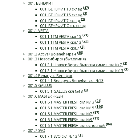
001. БЕНЕФИТ
(47)
001. БЕНЕФИТ 13 склад
(2)
001. БЕНЕФИТ 15 склад
(2)
001. БЕНЕФИТ 7 склад
001. БЕНЕФИТ Осн. склад
001.1 VESTA
(23)
001.1.1ТМ VESTA скл 15
(28)
001.1.1ТМ VESTA скл.13
(7)
001.1.1ТМ VESTA скл.7
(85)
001.2 Active+Bojeneh Иран
001.3 Новосибирск (быт.химия)
(2)
001.3.1 Новосибирск бытовая химия скл № 7
(3)
001.3.1 Новосибирск бытовая химия скл №13
001.4 Беларусь Бенефит
001.4.1 Беларусь Бенефит скл №13
001.5 GALLUS
(3)
001.5.1 GALLUS скл №13
001.6 MASTER FRESH
(24)
001.6.1 MASTER FRESH скл №13
(140)
001.6.1 MASTER FRESH скл №15
(87)
001.6.1 MASTER FRESH скл №7
(11)
001.6.1 MASTER FRESH скл №9
(84)
001.6.1 MASTER FRESH скл основной
001.7 SVO
(1)
001.7.1 SVO скл № 13