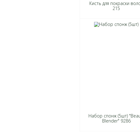
Кисть для покраски вол
215
Набор спонж (5шт) "Beau
Blender" 9286