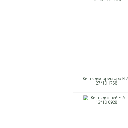
Кисть д/корректора FLA
27*10 1758