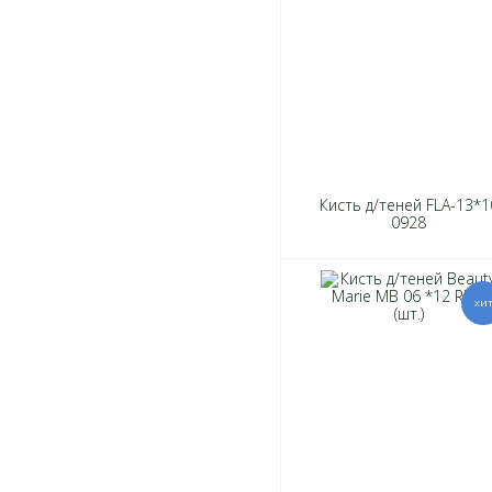
Кисть д/теней FLA-13*1
0928