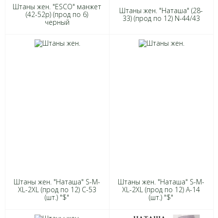
Штаны жен. "ESCO" манжет
Штаны жен. "Наташа" (28-
(42-52р) (прод по 6)
33) (прод по 12) N-44/43
черный
Штаны жен. "Наташа" S-M-
Штаны жен. "Наташа" S-M-
XL-2XL (прод по 12) C-53
XL-2XL (прод по 12) А-14
(шт.) "$"
(шт.) "$"