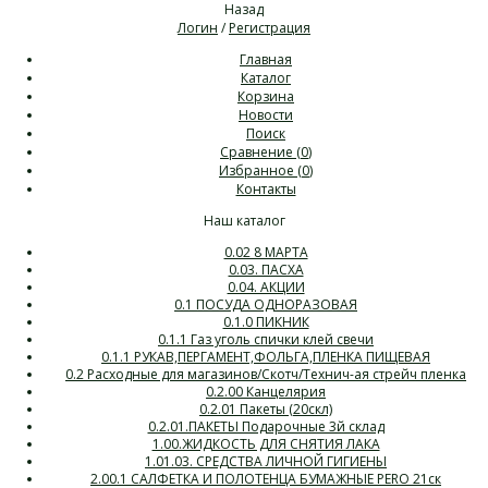
Назад
Логин
/
Регистрация
Главная
Каталог
Корзина
Новости
Поиск
Сравнение (
0
)
Избранное (
0
)
Контакты
Наш каталог
0.02 8 МАРТА
0.03. ПАСХА
0.04. АКЦИИ
0.1 ПОСУДА ОДНОРАЗОВАЯ
0.1.0 ПИКНИК
0.1.1 Газ уголь спички клей свечи
0.1.1 РУКАВ,ПЕРГАМЕНТ,ФОЛЬГА,ПЛЕНКА ПИЩЕВАЯ
0.2 Расходные для магазинов/Скотч/Технич-ая стрейч пленка
0.2.00 Канцелярия
0.2.01 Пакеты (20скл)
0.2.01.ПАКЕТЫ Подарочные 3й склад
1.00.ЖИДКОСТЬ ДЛЯ СНЯТИЯ ЛАКА
1.01.03. СРЕДСТВА ЛИЧНОЙ ГИГИЕНЫ
2.00.1 САЛФЕТКА И ПОЛОТЕНЦА БУМАЖНЫЕ PERO 21ск