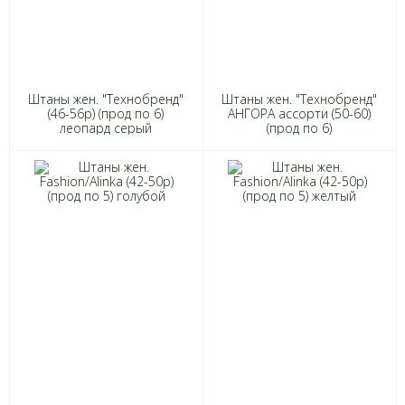
Штаны жен. "Технобренд"
Штаны жен. "Технобренд"
(46-56р) (прод по 6)
АНГОРА ассорти (50-60)
леопард серый
(прод по 6)