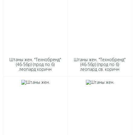
Штаны жен. "Технобренд"
Штаны жен. "Технобренд"
(46-56р) (прод по 6)
(46-56р) (прод по 6)
леопард коричн
леопард св. коричн