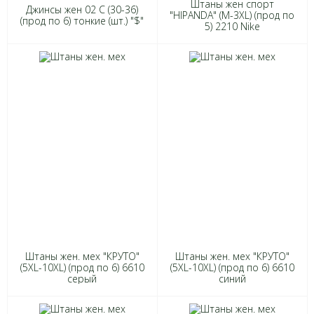
Штаны жен спорт
Джинсы жен 02 С (30-36)
"HIPANDA" (M-3XL) (прод по
(прод по 6) тонкие (шт.) "$"
5) 2210 Nike
Штаны жен. мех "КРУТО"
Штаны жен. мех "КРУТО"
(5XL-10XL) (прод по 6) 6610
(5XL-10XL) (прод по 6) 6610
серый
синий