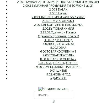
2.00.2 БУМАЖНАЯ ПРОДУКЦИЯ BATIST/СЕМЬЯ И КОМФОРТ
2.00.2 БУМАЖНАЯ ПРОДУКЦИЯ ТМ SOFFIONE скл21
2.00.3 DALAN
2.00.3 Нэфис
2.00.3 ТМ UNICUM/ТМ Vash Gold скл21
2.00.3 ТМ VESTAR скл21
2.00.3.01 КОНТИНЕНТ ПАК УБОРКА
2.00.БЫТОВАЯ ХИМИЯ
2.35.05.Одеколон Ижевск
Одеколон тройной (осн скл)
3.00.САД И ОГОРОД
4.00.ВСЕ ДЛЯ ОТДЫХА
5.00.ТОВАР
6.00.ТОВАР КОСМЕТИКА 1
7.00.ТОВАР ТЕКСТИЛЬ
8.00.ТОВАР КОСМЕТИКА 2
9.00. КЛАДОВАЯ ЗДОРОВЬЯ
9.00.СОЛНЦЕЗАЩИТНАЯ СЕРИЯ
9.01.ШИТЬЕ
9.02.НОВЫЙ ГОД
я ДИСКОНТ
0