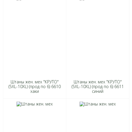
Штаны жен. мех "КРУТО"
Штаны жен. мех "КРУТО"
(5XL-10XL) (прод по 6) 6610
(5XL-10XL) (прод по 6) 6611
хаки
синий