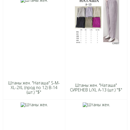
Штаны жен. "Наташа" S-M-
Штаны жен. "Наташа"
XL-2XL (прод по 12) В-14
СИРЕНЕВ L/XL А-13 (шт.) "$"
(шт.) "$"