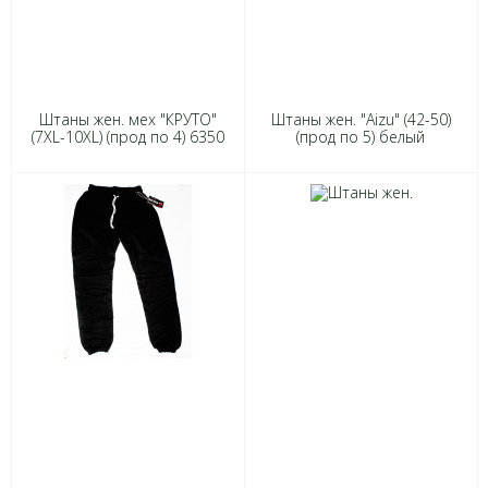
Штаны жен. мех "КРУТО"
Штаны жен. "Aizu" (42-50)
(7XL-10XL) (прод по 4) 6350
(прод по 5) белый