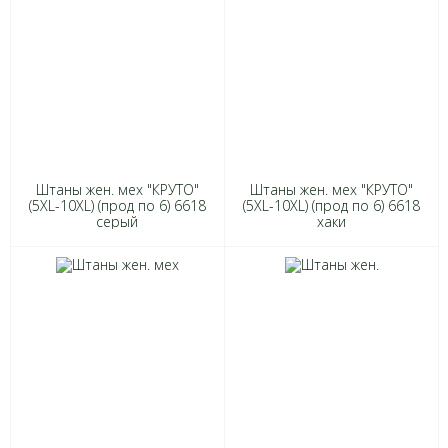
Штаны жен. мех "КРУТО"
Штаны жен. мех "КРУТО"
(5XL-10XL) (прод по 6) 6618
(5XL-10XL) (прод по 6) 6618
серый
хаки