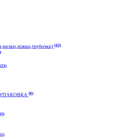
(43)
,вилки,ложки,трубочки)
)
(23)
(6)
) УПАКОВКА
03)
11)