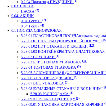
(1)
0.2.04 Полотенца ПРАЗДНИКИ
0.03. ПАСХА
(2)
ПАСХА
0.04. АКЦИИ
(7)
0.04.1 скл 13
(3)
0.04.1 скл 7
0.1 ПОСУДА ОДНОРАЗОВАЯ
5.28.01 ПЛАСТИКОВАЯ ПОСУДА(стаканы,тарелки
(15
5.28.01.01 НАБОРЫ ОДНОРАЗОВОЙ ПОСУДЫ
(17)
5.28.01.02 ПЭТ СТАКАНЫ И КРЫШКИ
5.28.01.03 КОНТЕЙНЕРЫ,ТАРА ПЛАСТИКОВАЯ
(4)
5.28.02 СОУСНИКИ
(34)
5.28.03 БЛИСТЕРНАЯ УПАКОВКА
(3)
5.28.04 ТОРТОВАЯ УПАКОВКА
5.28.05 АЛЮМИНИЕВАЯ (ФОЛЬГИРОВАННАЯ
(5)
5.28.06 УПАКОВКА ДЛЯ ЯИЦ
(5)
5.28.07 ВПС УПАКОВКА
(1
5.28.08 БУМАЖНЫЕ СТАКАНЫ И ВСЕ К НИМ
(3)
5.28.08 РАСПРОДАЖА
(6)
5.28.09 КОРОБКА ПОД ПИЦЦУ
(
5.28.09.01 УПАКОВКА КАРТОННАЯ,КОРОБКИ