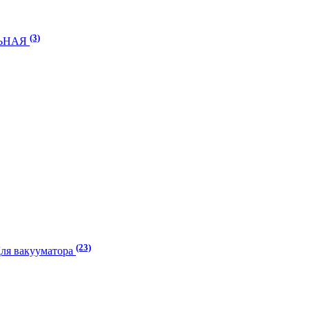
(3)
ЛЬНАЯ
(23)
Для вакууматора