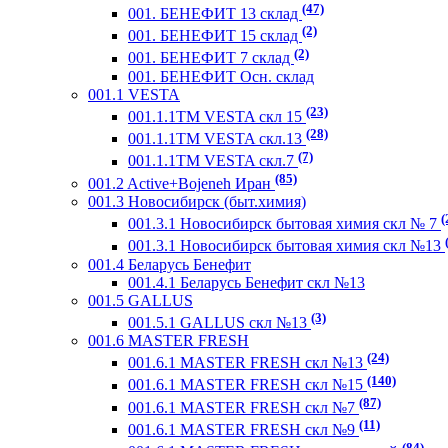
(47)
001. БЕНЕФИТ 13 склад
(2)
001. БЕНЕФИТ 15 склад
(2)
001. БЕНЕФИТ 7 склад
001. БЕНЕФИТ Осн. склад
001.1 VESTA
(23)
001.1.1ТМ VESTA скл 15
(28)
001.1.1ТМ VESTA скл.13
(7)
001.1.1ТМ VESTA скл.7
(85)
001.2 Active+Bojeneh Иран
001.3 Новосибирск (быт.химия)
(
001.3.1 Новосибирск бытовая химия скл № 7
001.3.1 Новосибирск бытовая химия скл №13
001.4 Беларусь Бенефит
001.4.1 Беларусь Бенефит скл №13
001.5 GALLUS
(3)
001.5.1 GALLUS скл №13
001.6 MASTER FRESH
(24)
001.6.1 MASTER FRESH скл №13
(140)
001.6.1 MASTER FRESH скл №15
(87)
001.6.1 MASTER FRESH скл №7
(11)
001.6.1 MASTER FRESH скл №9
(84)