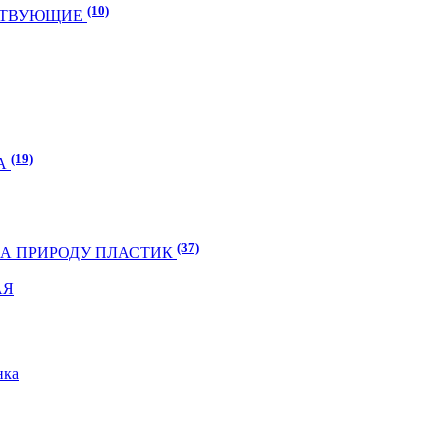
(10)
УТСТВУЮЩИЕ
(19)
ГА
(37)
 НА ПРИРОДУ ПЛАСТИК
АЯ
нка