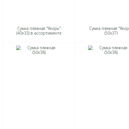
Сумка пляжная "Якорь"
Сумка пляжная "Якор
(40х33) в ассортименте
(50х37)