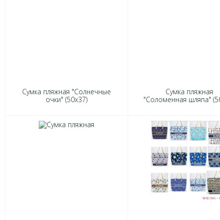
Сумка пляжная "Солнечные
Сумка пляжная
очки" (50х37)
"Соломенная шляпа" (5