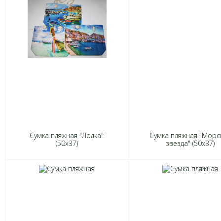
Сумка пляжная "Лодка"
Сумка пляжная "Морс
(50х37)
звезда" (50х37)