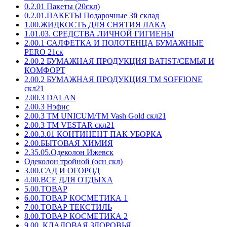
0.2.01 Пакеты (20скл)
0.2.01.ПАКЕТЫ Подарочные 3й склад
1.00.ЖИДКОСТЬ ДЛЯ СНЯТИЯ ЛАКА
1.01.03. СРЕДСТВА ЛИЧНОЙ ГИГИЕНЫ
2.00.1 САЛФЕТКА И ПОЛОТЕНЦА БУМАЖНЫЕ
PERO 21ск
2.00.2 БУМАЖНАЯ ПРОДУКЦИЯ BATIST/СЕМЬЯ И
КОМФОРТ
2.00.2 БУМАЖНАЯ ПРОДУКЦИЯ ТМ SOFFIONE
скл21
2.00.3 DALAN
2.00.3 Нэфис
2.00.3 ТМ UNICUM/ТМ Vash Gold скл21
2.00.3 ТМ VESTAR скл21
2.00.3.01 КОНТИНЕНТ ПАК УБОРКА
2.00.БЫТОВАЯ ХИМИЯ
2.35.05.Одеколон Ижевск
Одеколон тройной (осн скл)
3.00.САД И ОГОРОД
4.00.ВСЕ ДЛЯ ОТДЫХА
5.00.ТОВАР
6.00.ТОВАР КОСМЕТИКА 1
7.00.ТОВАР ТЕКСТИЛЬ
8.00.ТОВАР КОСМЕТИКА 2
9.00. КЛАДОВАЯ ЗДОРОВЬЯ