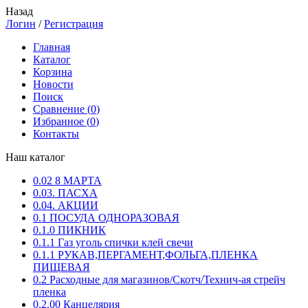
Назад
Логин
/
Регистрация
Главная
Каталог
Корзина
Новости
Поиск
Сравнение (
0
)
Избранное (
0
)
Контакты
Наш каталог
0.02 8 МАРТА
0.03. ПАСХА
0.04. АКЦИИ
0.1 ПОСУДА ОДНОРАЗОВАЯ
0.1.0 ПИКНИК
0.1.1 Газ уголь спички клей свечи
0.1.1 РУКАВ,ПЕРГАМЕНТ,ФОЛЬГА,ПЛЕНКА
ПИЩЕВАЯ
0.2 Расходные для магазинов/Скотч/Технич-ая стрейч
пленка
0.2.00 Канцелярия