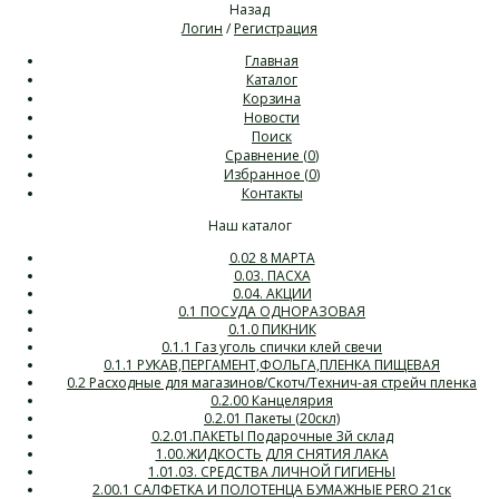
Назад
Логин
/
Регистрация
Главная
Каталог
Корзина
Новости
Поиск
Сравнение (
0
)
Избранное (
0
)
Контакты
Наш каталог
0.02 8 МАРТА
0.03. ПАСХА
0.04. АКЦИИ
0.1 ПОСУДА ОДНОРАЗОВАЯ
0.1.0 ПИКНИК
0.1.1 Газ уголь спички клей свечи
0.1.1 РУКАВ,ПЕРГАМЕНТ,ФОЛЬГА,ПЛЕНКА ПИЩЕВАЯ
0.2 Расходные для магазинов/Скотч/Технич-ая стрейч пленка
0.2.00 Канцелярия
0.2.01 Пакеты (20скл)
0.2.01.ПАКЕТЫ Подарочные 3й склад
1.00.ЖИДКОСТЬ ДЛЯ СНЯТИЯ ЛАКА
1.01.03. СРЕДСТВА ЛИЧНОЙ ГИГИЕНЫ
2.00.1 САЛФЕТКА И ПОЛОТЕНЦА БУМАЖНЫЕ PERO 21ск