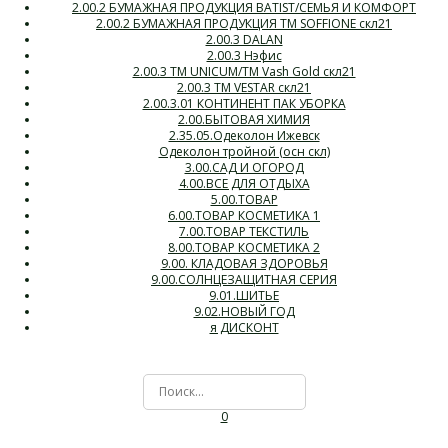
2.00.2 БУМАЖНАЯ ПРОДУКЦИЯ BATIST/СЕМЬЯ И КОМФОРТ
2.00.2 БУМАЖНАЯ ПРОДУКЦИЯ ТМ SOFFIONE скл21
2.00.3 DALAN
2.00.3 Нэфис
2.00.3 ТМ UNICUM/ТМ Vash Gold скл21
2.00.3 ТМ VESTAR скл21
2.00.3.01 КОНТИНЕНТ ПАК УБОРКА
2.00.БЫТОВАЯ ХИМИЯ
2.35.05.Одеколон Ижевск
Одеколон тройной (осн скл)
3.00.САД И ОГОРОД
4.00.ВСЕ ДЛЯ ОТДЫХА
5.00.ТОВАР
6.00.ТОВАР КОСМЕТИКА 1
7.00.ТОВАР ТЕКСТИЛЬ
8.00.ТОВАР КОСМЕТИКА 2
9.00. КЛАДОВАЯ ЗДОРОВЬЯ
9.00.СОЛНЦЕЗАЩИТНАЯ СЕРИЯ
9.01.ШИТЬЕ
9.02.НОВЫЙ ГОД
я ДИСКОНТ
0