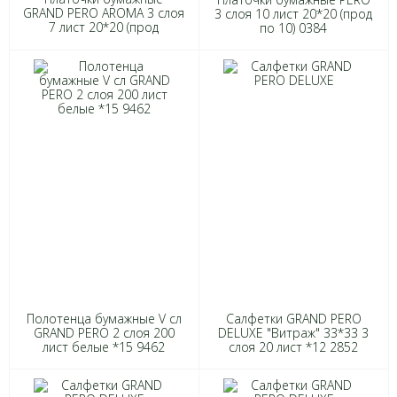
GRAND PERO AROMA 3 слоя
3 слоя 10 лист 20*20 (прод
7 лист 20*20 (прод
по 10) 0384
по12)*144 3569
Полотенца бумажные V сл
Салфетки GRAND PERO
GRAND PERO 2 слоя 200
DELUXE "Витраж" 33*33 3
лист белые *15 9462
слоя 20 лист *12 2852