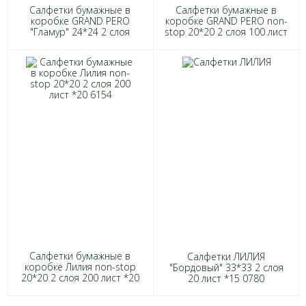
Салфетки бумажные в
Салфетки бумажные в
коробке GRAND PERO
коробке GRAND PERO non-
"Гламур" 24*24 2 слоя
stop 20*20 2 слоя 100 лист
85лист *24 1015
МИКС МРАМОР 2 клапана
*18 3408
Салфетки бумажные в
Салфетки ЛИЛИЯ
коробке Лилия non-stop
"Бордовый" 33*33 2 слоя
20*20 2 слоя 200 лист *20
20 лист *15 0780
6154