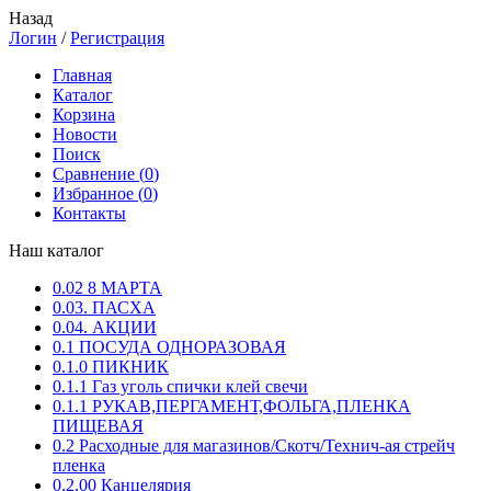
Назад
Логин
/
Регистрация
Главная
Каталог
Корзина
Новости
Поиск
Сравнение (
0
)
Избранное (
0
)
Контакты
Наш каталог
0.02 8 МАРТА
0.03. ПАСХА
0.04. АКЦИИ
0.1 ПОСУДА ОДНОРАЗОВАЯ
0.1.0 ПИКНИК
0.1.1 Газ уголь спички клей свечи
0.1.1 РУКАВ,ПЕРГАМЕНТ,ФОЛЬГА,ПЛЕНКА
ПИЩЕВАЯ
0.2 Расходные для магазинов/Скотч/Технич-ая стрейч
пленка
0.2.00 Канцелярия