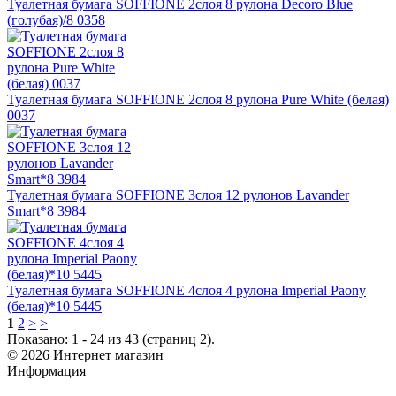
Туалетная бумага SOFFIONE 2слоя 8 рулона Decoro Blue
(голубая)/8 0358
Туалетная бумага SOFFIONE 2слоя 8 рулона Pure White (белая)
0037
Туалетная бумага SOFFIONE 3слоя 12 рулонов Lavander
Smart*8 3984
Туалетная бумага SOFFIONE 4слоя 4 рулона Imperial Paony
(белая)*10 5445
1
2
>
>|
Показано: 1 - 24 из 43 (страниц 2).
© 2026 Интернет магазин
Информация