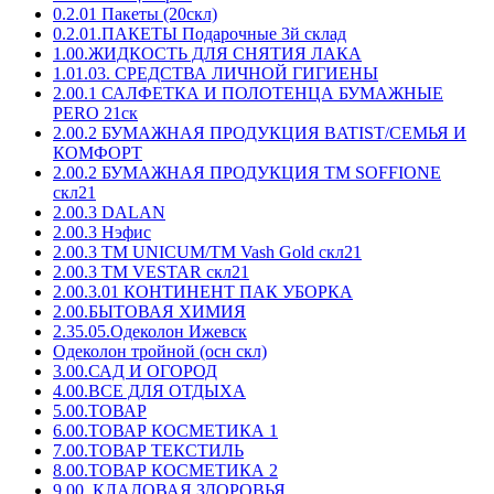
0.2.01 Пакеты (20скл)
0.2.01.ПАКЕТЫ Подарочные 3й склад
1.00.ЖИДКОСТЬ ДЛЯ СНЯТИЯ ЛАКА
1.01.03. СРЕДСТВА ЛИЧНОЙ ГИГИЕНЫ
2.00.1 САЛФЕТКА И ПОЛОТЕНЦА БУМАЖНЫЕ
PERO 21ск
2.00.2 БУМАЖНАЯ ПРОДУКЦИЯ BATIST/СЕМЬЯ И
КОМФОРТ
2.00.2 БУМАЖНАЯ ПРОДУКЦИЯ ТМ SOFFIONE
скл21
2.00.3 DALAN
2.00.3 Нэфис
2.00.3 ТМ UNICUM/ТМ Vash Gold скл21
2.00.3 ТМ VESTAR скл21
2.00.3.01 КОНТИНЕНТ ПАК УБОРКА
2.00.БЫТОВАЯ ХИМИЯ
2.35.05.Одеколон Ижевск
Одеколон тройной (осн скл)
3.00.САД И ОГОРОД
4.00.ВСЕ ДЛЯ ОТДЫХА
5.00.ТОВАР
6.00.ТОВАР КОСМЕТИКА 1
7.00.ТОВАР ТЕКСТИЛЬ
8.00.ТОВАР КОСМЕТИКА 2
9.00. КЛАДОВАЯ ЗДОРОВЬЯ