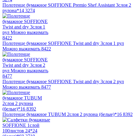
Полотенце бумажное SOFFIONE Premio Shef Assistant 3слоя 2
рулона*14 3274
Полотенце бумажное SOFFIONE Twist and dry 3слоя 1 рул
Можно выжимать 8422
Полотенце бумажное SOFFIONE Twist and dry 3слоя 2 рул
Можно выжимать 8477
Полотенце бумажное TUBUM 2слоя 2 рулона (белые)*16 8392