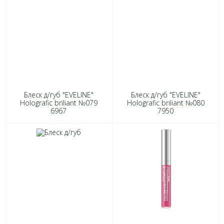
Блеск д/губ "EVELINE"
Блеск д/губ "EVELINE"
Holografic briliant №079
Holografic briliant №080
6967
7950