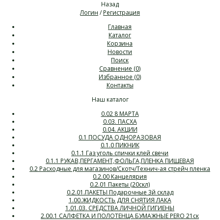
Назад
Логин
/
Регистрация
Главная
Каталог
Корзина
Новости
Поиск
Сравнение (
0
)
Избранное (
0
)
Контакты
Наш каталог
0.02 8 МАРТА
0.03. ПАСХА
0.04. АКЦИИ
0.1 ПОСУДА ОДНОРАЗОВАЯ
0.1.0 ПИКНИК
0.1.1 Газ уголь спички клей свечи
0.1.1 РУКАВ,ПЕРГАМЕНТ,ФОЛЬГА,ПЛЕНКА ПИЩЕВАЯ
0.2 Расходные для магазинов/Скотч/Технич-ая стрейч пленка
0.2.00 Канцелярия
0.2.01 Пакеты (20скл)
0.2.01.ПАКЕТЫ Подарочные 3й склад
1.00.ЖИДКОСТЬ ДЛЯ СНЯТИЯ ЛАКА
1.01.03. СРЕДСТВА ЛИЧНОЙ ГИГИЕНЫ
2.00.1 САЛФЕТКА И ПОЛОТЕНЦА БУМАЖНЫЕ PERO 21ск