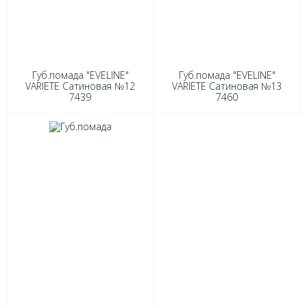
Губ.помада "EVELINE"
Губ.помада "EVELINE"
VARIETE Сатиновая №12
VARIETE Сатиновая №13
7439
7460