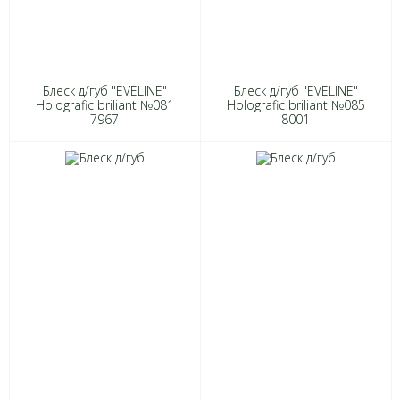
Блеск д/губ "EVELINE"
Блеск д/губ "EVELINE"
Holografic briliant №081
Holografic briliant №085
7967
8001