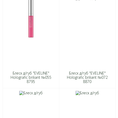
Блеск д/губ "EVELINE"
Блеск д/губ "EVELINE"
Holografic briliant №055
Holografic briliant №072
8795
8870