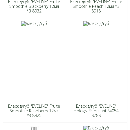
Блеск д/губ "EVELINE" Fruite
Блеск д/губ "EVELINE" Fruite
Smoothie Blackberry 12мл
Smoothie Peach 12мл *3
*3 8932
8918
Блеск д/губ "EVELINE" Fruite
Блеск д/губ "EVELINE"
Smoothie Raspberry 12мл
Holografic briliant №054
*3 8925
8788