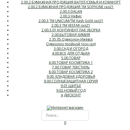
2.00.2 БУМАЖНАЯ ПРОДУКЦИЯ BATIST/СЕМЬЯ И КОМФОРТ
2.00.2 БУМАЖНАЯ ПРОДУКЦИЯ ТМ SOFFIONE скл21
2.00.3 DALAN
2.00.3 Нэфис
2.00.3 ТМ UNICUM/ТМ Vash Gold скл21
2.00.3 ТМ VESTAR скл21
2.00.3.01 КОНТИНЕНТ ПАК УБОРКА
2.00.БЫТОВАЯ ХИМИЯ
2.35.05.Одеколон Ижевск
Одеколон тройной (осн скл)
3.00.САД И ОГОРОД
4.00.ВСЕ ДЛЯ ОТДЫХА
5.00.ТОВАР
6.00.ТОВАР КОСМЕТИКА 1
7.00.ТОВАР ТЕКСТИЛЬ
8.00.ТОВАР КОСМЕТИКА 2
9.00. КЛАДОВАЯ ЗДОРОВЬЯ
9.00.СОЛНЦЕЗАЩИТНАЯ СЕРИЯ
9.01.ШИТЬЕ
9.02.НОВЫЙ ГОД
я ДИСКОНТ
0