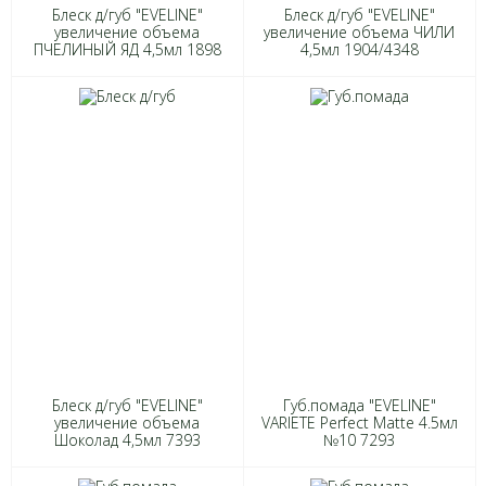
Блеск д/губ "EVELINE"
Блеск д/губ "EVELINE"
увеличение объема
увеличение объема ЧИЛИ
ПЧЕЛИНЫЙ ЯД 4,5мл 1898
4,5мл 1904/4348
Блеск д/губ "EVELINE"
Губ.помада "EVELINE"
увеличение объема
VARIETE Perfect Matte 4.5мл
Шоколад 4,5мл 7393
№10 7293