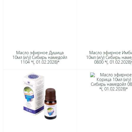
Масло эфирное Душица
Масло эфирное Имб
10мл (и/у) Сибирь намедойл
10мл (и/у) Сибирь нам
1104 *(, 01.02.2028)*
0800 *(, 01.02.2028)