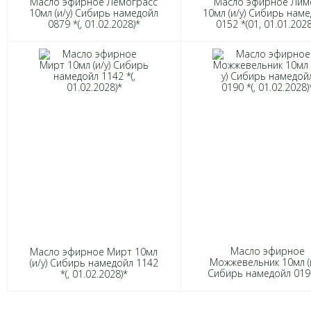
Масло эфирное Лемограсс
Масло эфирное Лим
10мл (и/у) Сибирь намедойл
10мл (и/у) Сибирь нам
0879 *(, 01.02.2028)*
0152 *(01, 01.01.2028
Масло эфирное
Масло эфирное Мирт 10мл
Можжевельник 10мл (и
(и/у) Сибирь намедойл 1142
Сибирь намедойл 0190
*(, 01.02.2028)*
01.02.2028)*