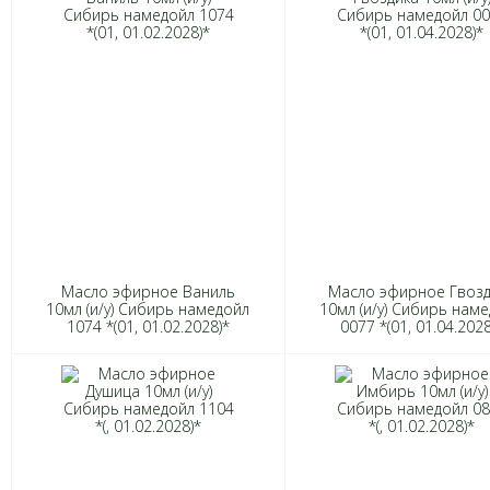
Масло эфирное Ваниль
Масло эфирное Гвозд
10мл (и/у) Сибирь намедойл
10мл (и/у) Сибирь нам
1074 *(01, 01.02.2028)*
0077 *(01, 01.04.2028