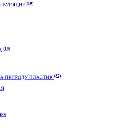
(10)
УТСТВУЮЩИЕ
(19)
ГА
(37)
 НА ПРИРОДУ ПЛАСТИК
АЯ
нка