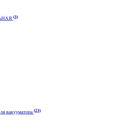
(3)
ЛЬНАЯ
(23)
Для вакууматора