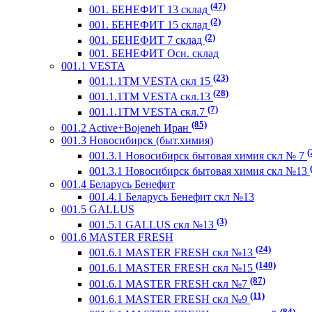
(47)
001. БЕНЕФИТ 13 склад
(2)
001. БЕНЕФИТ 15 склад
(2)
001. БЕНЕФИТ 7 склад
001. БЕНЕФИТ Осн. склад
001.1 VESTA
(23)
001.1.1ТМ VESTA скл 15
(28)
001.1.1ТМ VESTA скл.13
(7)
001.1.1ТМ VESTA скл.7
(85)
001.2 Active+Bojeneh Иран
001.3 Новосибирск (быт.химия)
(
001.3.1 Новосибирск бытовая химия скл № 7
001.3.1 Новосибирск бытовая химия скл №13
001.4 Беларусь Бенефит
001.4.1 Беларусь Бенефит скл №13
001.5 GALLUS
(3)
001.5.1 GALLUS скл №13
001.6 MASTER FRESH
(24)
001.6.1 MASTER FRESH скл №13
(140)
001.6.1 MASTER FRESH скл №15
(87)
001.6.1 MASTER FRESH скл №7
(11)
001.6.1 MASTER FRESH скл №9
(84)