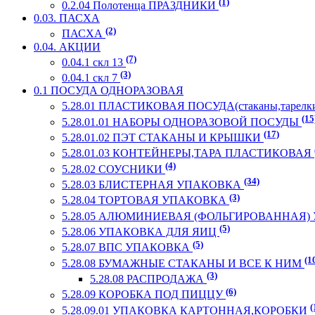
(1)
0.2.04 Полотенца ПРАЗДНИКИ
0.03. ПАСХА
(2)
ПАСХА
0.04. АКЦИИ
(7)
0.04.1 скл 13
(3)
0.04.1 скл 7
0.1 ПОСУДА ОДНОРАЗОВАЯ
5.28.01 ПЛАСТИКОВАЯ ПОСУДА(стаканы,тарелки
(15
5.28.01.01 НАБОРЫ ОДНОРАЗОВОЙ ПОСУДЫ
(17)
5.28.01.02 ПЭТ СТАКАНЫ И КРЫШКИ
5.28.01.03 КОНТЕЙНЕРЫ,ТАРА ПЛАСТИКОВАЯ
(4)
5.28.02 СОУСНИКИ
(34)
5.28.03 БЛИСТЕРНАЯ УПАКОВКА
(3)
5.28.04 ТОРТОВАЯ УПАКОВКА
5.28.05 АЛЮМИНИЕВАЯ (ФОЛЬГИРОВАННАЯ
(5)
5.28.06 УПАКОВКА ДЛЯ ЯИЦ
(5)
5.28.07 ВПС УПАКОВКА
(1
5.28.08 БУМАЖНЫЕ СТАКАНЫ И ВСЕ К НИМ
(3)
5.28.08 РАСПРОДАЖА
(6)
5.28.09 КОРОБКА ПОД ПИЦЦУ
(
5.28.09.01 УПАКОВКА КАРТОННАЯ,КОРОБКИ