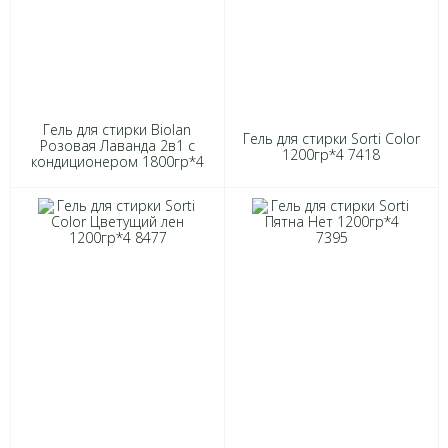
Гель для стирки Biolan
Гель для стирки Sorti Color
Розовая Лаванда 2в1 с
1200гр*4 7418
кондиционером 1800гр*4
7706