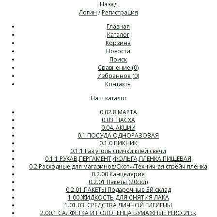
Назад
Логин
/
Регистрация
Главная
Каталог
Корзина
Новости
Поиск
Сравнение (
0
)
Избранное (
0
)
Контакты
Наш каталог
0.02 8 МАРТА
0.03. ПАСХА
0.04. АКЦИИ
0.1 ПОСУДА ОДНОРАЗОВАЯ
0.1.0 ПИКНИК
0.1.1 Газ уголь спички клей свечи
0.1.1 РУКАВ,ПЕРГАМЕНТ,ФОЛЬГА,ПЛЕНКА ПИЩЕВАЯ
0.2 Расходные для магазинов/Скотч/Технич-ая стрейч пленка
0.2.00 Канцелярия
0.2.01 Пакеты (20скл)
0.2.01.ПАКЕТЫ Подарочные 3й склад
1.00.ЖИДКОСТЬ ДЛЯ СНЯТИЯ ЛАКА
1.01.03. СРЕДСТВА ЛИЧНОЙ ГИГИЕНЫ
2.00.1 САЛФЕТКА И ПОЛОТЕНЦА БУМАЖНЫЕ PERO 21ск