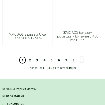
ЖМС AOS Бальзам
ЖМС AOS Бальзам Алоэ
ромашка и Витамин Е 450
Вера 900 г/12 5667
г/20 5599
2
3
4
5
6
7
8
1
Показано: 1 - 24 из 175 (страниц 8).
© 2026 Интернет магазин
ИНФОРМАЦИЯ
О компании