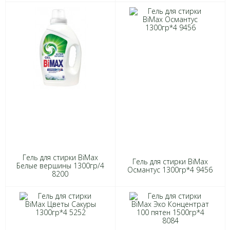
Гель для стирки BiMax
Гель для стирки BiMax
Белые вершины 1300гр/4
Османтус 1300гр*4 9456
8200