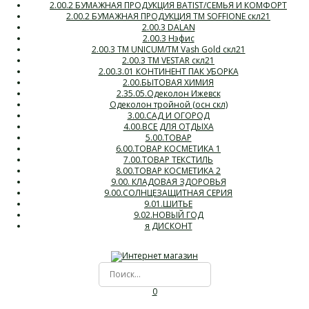
2.00.2 БУМАЖНАЯ ПРОДУКЦИЯ BATIST/СЕМЬЯ И КОМФОРТ
2.00.2 БУМАЖНАЯ ПРОДУКЦИЯ ТМ SOFFIONE скл21
2.00.3 DALAN
2.00.3 Нэфис
2.00.3 ТМ UNICUM/ТМ Vash Gold скл21
2.00.3 ТМ VESTAR скл21
2.00.3.01 КОНТИНЕНТ ПАК УБОРКА
2.00.БЫТОВАЯ ХИМИЯ
2.35.05.Одеколон Ижевск
Одеколон тройной (осн скл)
3.00.САД И ОГОРОД
4.00.ВСЕ ДЛЯ ОТДЫХА
5.00.ТОВАР
6.00.ТОВАР КОСМЕТИКА 1
7.00.ТОВАР ТЕКСТИЛЬ
8.00.ТОВАР КОСМЕТИКА 2
9.00. КЛАДОВАЯ ЗДОРОВЬЯ
9.00.СОЛНЦЕЗАЩИТНАЯ СЕРИЯ
9.01.ШИТЬЕ
9.02.НОВЫЙ ГОД
я ДИСКОНТ
0