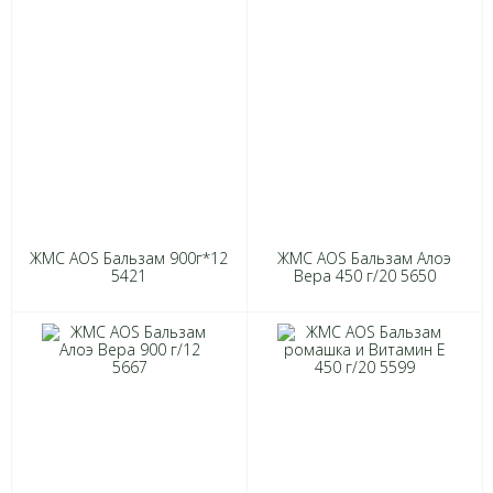
ЖМС AOS Бальзам 900г*12
ЖМС AOS Бальзам Алоэ
5421
Вера 450 г/20 5650