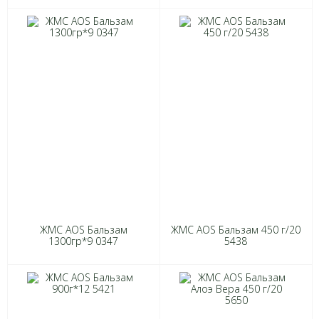
ЖМС AOS Бальзам
ЖМС AOS Бальзам 450 г/20
1300гр*9 0347
5438