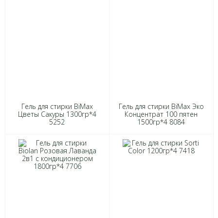
Гель для стирки BiMax
Гель для стирки BiMax Эко
Цветы Сакуры 1300гр*4
Концентрат 100 пятен
5252
1500гр*4 8084