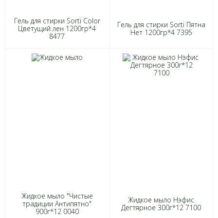
Гель для стирки Sorti Color
Гель для стирки Sorti Пятна
Цветущий лен 1200гр*4
Нет 1200гр*4 7395
8477
Жидкое мыло "Чистые
Жидкое мыло Нэфис
традиции Антипятно"
Дегтярное 300г*12 7100
900г*12 0040