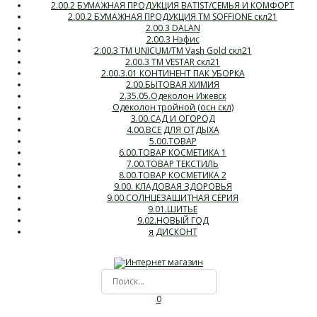
2.00.2 БУМАЖНАЯ ПРОДУКЦИЯ BATIST/СЕМЬЯ И КОМФОРТ
2.00.2 БУМАЖНАЯ ПРОДУКЦИЯ ТМ SOFFIONE скл21
2.00.3 DALAN
2.00.3 Нэфис
2.00.3 ТМ UNICUM/ТМ Vash Gold скл21
2.00.3 ТМ VESTAR скл21
2.00.3.01 КОНТИНЕНТ ПАК УБОРКА
2.00.БЫТОВАЯ ХИМИЯ
2.35.05.Одеколон Ижевск
Одеколон тройной (осн скл)
3.00.САД И ОГОРОД
4.00.ВСЕ ДЛЯ ОТДЫХА
5.00.ТОВАР
6.00.ТОВАР КОСМЕТИКА 1
7.00.ТОВАР ТЕКСТИЛЬ
8.00.ТОВАР КОСМЕТИКА 2
9.00. КЛАДОВАЯ ЗДОРОВЬЯ
9.00.СОЛНЦЕЗАЩИТНАЯ СЕРИЯ
9.01.ШИТЬЕ
9.02.НОВЫЙ ГОД
я ДИСКОНТ
0