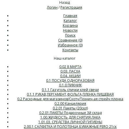
Назад
Логин
/
Регистрация
Главная
Каталог
Корзина
Новости
Поиск
Сравнение (
0
)
Избранное (
0
)
Контакты
Наш каталог
0.02 8 МАРТА
0.03. ПАСХА
0.04. АКЦИИ
0.1 ПОСУДА ОДНОРАЗОВАЯ
0.1.0 ПИКНИК
0.1.1 Газ уголь спички клей свечи
0.1.1 РУКАВ,ПЕРГАМЕНТ,ФОЛЬГА,ПЛЕНКА ПИЩЕВАЯ
0.2 Расходные для магазинов/Скотч/Технич-ая стрейч пленка
0.2.00 Канцелярия
0.2.01 Пакеты (20скл)
0.2.01.ПАКЕТЫ Подарочные 3й склад
1.00.ЖИДКОСТЬ ДЛЯ СНЯТИЯ ЛАКА
1.01.03. СРЕДСТВА ЛИЧНОЙ ГИГИЕНЫ
2.00.1 САЛФЕТКА И ПОЛОТЕНЦА БУМАЖНЫЕ PERO 21ск