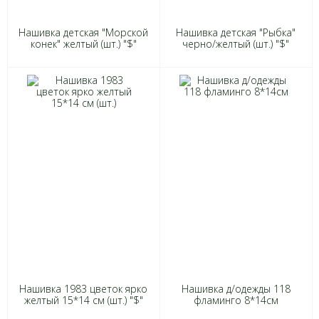
Нашивка детская "Морской
Нашивка детская "Рыбка"
конек" желтый (шт.) "$"
черно/желтый (шт.) "$"
Нашивка 1983 цветок ярко
Нашивка д/одежды 118
желтый 15*14 см (шт.) "$"
фламинго 8*14см