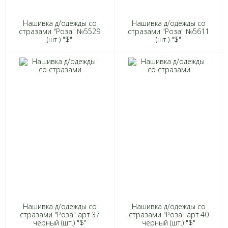
Нашивка д/одежды со
Нашивка д/одежды со
стразами "Роза" №5529
стразами "Роза" №5611
(шт.) "$"
(шт.) "$"
Нашивка д/одежды со
Нашивка д/одежды со
стразами "Роза" арт.37
стразами "Роза" арт.40
черный (шт.) "$"
черный (шт.) "$"