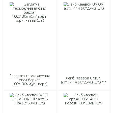
Заплатка термоклеевая
Лейб клеевой UNION
овал бархат
арт.1-114 90*25мм (шт.) "$"
100х130мм(уп.1пара)
коричневый (шт.) "$"