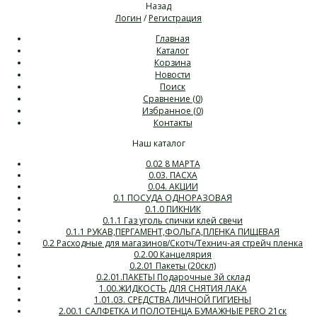
Назад
Логин
/
Регистрация
Главная
Каталог
Корзина
Новости
Поиск
Сравнение (
0
)
Избранное (
0
)
Контакты
Наш каталог
0.02 8 МАРТА
0.03. ПАСХА
0.04. АКЦИИ
0.1 ПОСУДА ОДНОРАЗОВАЯ
0.1.0 ПИКНИК
0.1.1 Газ уголь спички клей свечи
0.1.1 РУКАВ,ПЕРГАМЕНТ,ФОЛЬГА,ПЛЕНКА ПИЩЕВАЯ
0.2 Расходные для магазинов/Скотч/Технич-ая стрейч пленка
0.2.00 Канцелярия
0.2.01 Пакеты (20скл)
0.2.01.ПАКЕТЫ Подарочные 3й склад
1.00.ЖИДКОСТЬ ДЛЯ СНЯТИЯ ЛАКА
1.01.03. СРЕДСТВА ЛИЧНОЙ ГИГИЕНЫ
2.00.1 САЛФЕТКА И ПОЛОТЕНЦА БУМАЖНЫЕ PERO 21ск