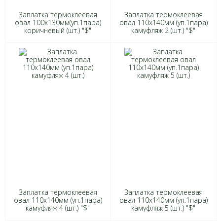
Заплатка термоклеевая
Заплатка термоклеевая
овал 100х130мм(уп.1пара)
овал 110х140мм (уп.1пара)
коричневый (шт.) "$"
камуфляж 2 (шт.) "$"
Заплатка термоклеевая
Заплатка термоклеевая
овал 110х140мм (уп.1пара)
овал 110х140мм (уп.1пара)
камуфляж 4 (шт.) "$"
камуфляж 5 (шт.) "$"