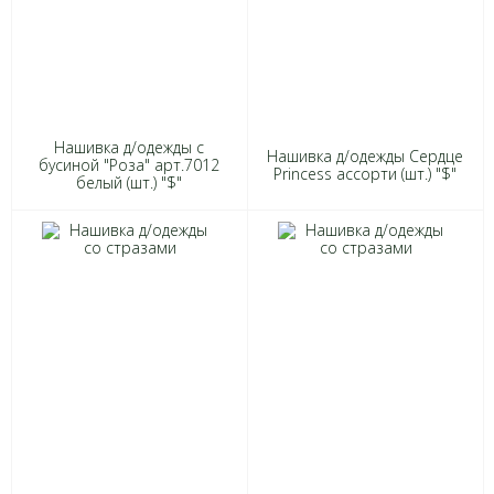
Нашивка д/одежды с
Нашивка д/одежды Сердце
бусиной "Роза" арт.7012
Princess ассорти (шт.) "$"
белый (шт.) "$"