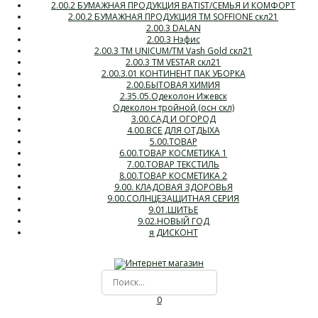
2.00.2 БУМАЖНАЯ ПРОДУКЦИЯ BATIST/СЕМЬЯ И КОМФОРТ
2.00.2 БУМАЖНАЯ ПРОДУКЦИЯ ТМ SOFFIONE скл21
2.00.3 DALAN
2.00.3 Нэфис
2.00.3 ТМ UNICUM/ТМ Vash Gold скл21
2.00.3 ТМ VESTAR скл21
2.00.3.01 КОНТИНЕНТ ПАК УБОРКА
2.00.БЫТОВАЯ ХИМИЯ
2.35.05.Одеколон Ижевск
Одеколон тройной (осн скл)
3.00.САД И ОГОРОД
4.00.ВСЕ ДЛЯ ОТДЫХА
5.00.ТОВАР
6.00.ТОВАР КОСМЕТИКА 1
7.00.ТОВАР ТЕКСТИЛЬ
8.00.ТОВАР КОСМЕТИКА 2
9.00. КЛАДОВАЯ ЗДОРОВЬЯ
9.00.СОЛНЦЕЗАЩИТНАЯ СЕРИЯ
9.01.ШИТЬЕ
9.02.НОВЫЙ ГОД
я ДИСКОНТ
0