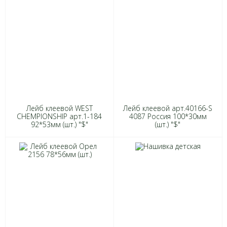
Лейб клеевой WEST
Лейб клеевой арт.40166-S
CHEMPIONSHIP арт.1-184
4087 Россия 100*30мм
92*53мм (шт.) "$"
(шт.) "$"