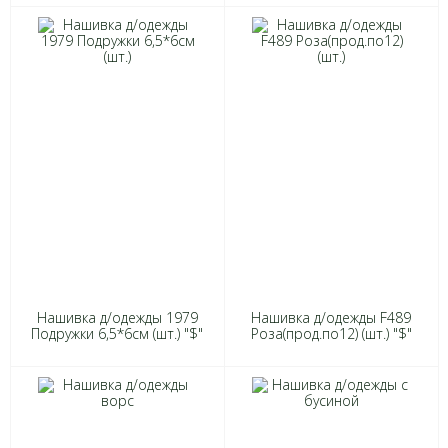
Нашивка д/одежды 1979
Нашивка д/одежды F489
Подружки 6,5*6см (шт.) "$"
Роза(прод.по12) (шт.) "$"