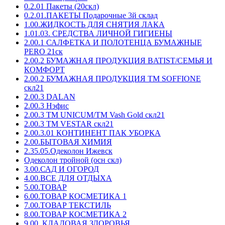
0.2.01 Пакеты (20скл)
0.2.01.ПАКЕТЫ Подарочные 3й склад
1.00.ЖИДКОСТЬ ДЛЯ СНЯТИЯ ЛАКА
1.01.03. СРЕДСТВА ЛИЧНОЙ ГИГИЕНЫ
2.00.1 САЛФЕТКА И ПОЛОТЕНЦА БУМАЖНЫЕ
PERO 21ск
2.00.2 БУМАЖНАЯ ПРОДУКЦИЯ BATIST/СЕМЬЯ И
КОМФОРТ
2.00.2 БУМАЖНАЯ ПРОДУКЦИЯ ТМ SOFFIONE
скл21
2.00.3 DALAN
2.00.3 Нэфис
2.00.3 ТМ UNICUM/ТМ Vash Gold скл21
2.00.3 ТМ VESTAR скл21
2.00.3.01 КОНТИНЕНТ ПАК УБОРКА
2.00.БЫТОВАЯ ХИМИЯ
2.35.05.Одеколон Ижевск
Одеколон тройной (осн скл)
3.00.САД И ОГОРОД
4.00.ВСЕ ДЛЯ ОТДЫХА
5.00.ТОВАР
6.00.ТОВАР КОСМЕТИКА 1
7.00.ТОВАР ТЕКСТИЛЬ
8.00.ТОВАР КОСМЕТИКА 2
9.00. КЛАДОВАЯ ЗДОРОВЬЯ