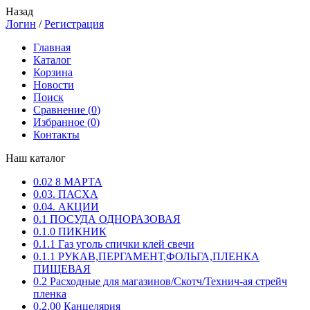
Назад
Логин
/
Регистрация
Главная
Каталог
Корзина
Новости
Поиск
Сравнение (
0
)
Избранное (
0
)
Контакты
Наш каталог
0.02 8 МАРТА
0.03. ПАСХА
0.04. АКЦИИ
0.1 ПОСУДА ОДНОРАЗОВАЯ
0.1.0 ПИКНИК
0.1.1 Газ уголь спички клей свечи
0.1.1 РУКАВ,ПЕРГАМЕНТ,ФОЛЬГА,ПЛЕНКА
ПИЩЕВАЯ
0.2 Расходные для магазинов/Скотч/Технич-ая стрейч
пленка
0.2.00 Канцелярия