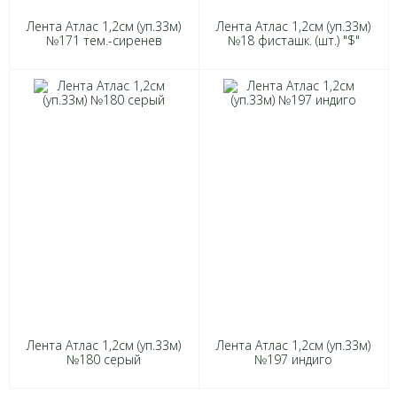
Лента Атлас 1,2см (уп.33м)
Лента Атлас 1,2см (уп.33м)
№171 тем.-сиренев
№18 фисташк. (шт.) "$"
Лента Атлас 1,2см (уп.33м)
Лента Атлас 1,2см (уп.33м)
№180 серый
№197 индиго