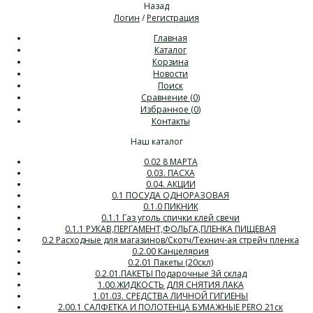
Назад
Логин
/
Регистрация
Главная
Каталог
Корзина
Новости
Поиск
Сравнение (
0
)
Избранное (
0
)
Контакты
Наш каталог
0.02 8 МАРТА
0.03. ПАСХА
0.04. АКЦИИ
0.1 ПОСУДА ОДНОРАЗОВАЯ
0.1.0 ПИКНИК
0.1.1 Газ уголь спички клей свечи
0.1.1 РУКАВ,ПЕРГАМЕНТ,ФОЛЬГА,ПЛЕНКА ПИЩЕВАЯ
0.2 Расходные для магазинов/Скотч/Технич-ая стрейч пленка
0.2.00 Канцелярия
0.2.01 Пакеты (20скл)
0.2.01.ПАКЕТЫ Подарочные 3й склад
1.00.ЖИДКОСТЬ ДЛЯ СНЯТИЯ ЛАКА
1.01.03. СРЕДСТВА ЛИЧНОЙ ГИГИЕНЫ
2.00.1 САЛФЕТКА И ПОЛОТЕНЦА БУМАЖНЫЕ PERO 21ск