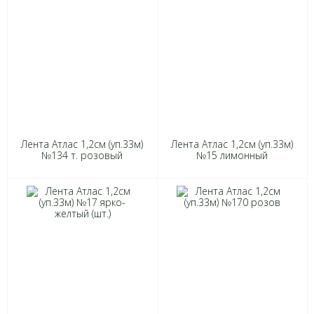
Лента Атлас 1,2см (уп.33м)
Лента Атлас 1,2см (уп.33м)
№134 т. розовый
№15 лимонный