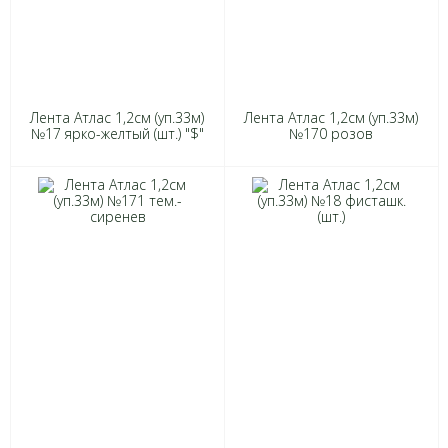
Лента Атлас 1,2см (уп.33м)
Лента Атлас 1,2см (уп.33м)
№17 ярко-желтый (шт.) "$"
№170 розов