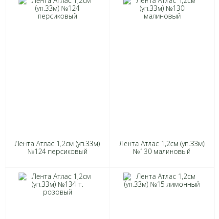
Лента Атлас 1,2см (уп.33м)
Лента Атлас 1,2см (уп.33м)
№124 персиковый
№130 малиновый