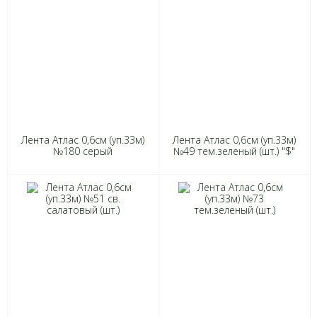
Лента Атлас 0,6см (уп.33м)
Лента Атлас 0,6см (уп.33м)
№180 серый
№49 тем.зеленый (шт.) "$"