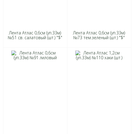
Лента Атлас 0,6см (уп.33м)
Лента Атлас 0,6см (уп.33м)
№51 св. салатовый (шт.) "$"
№73 тем.зеленый (шт.) "$"