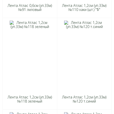
Лента Атлас 0,6см (уп.33м)
Лента Атлас 1,2см (уп.33м)
№91 лиловый
№110 хаки (шт.) "$"
Лента Атлас 1,2см (уп.33м)
Лента Атлас 1,2см (уп.33м)
№118 зеленый
№120 т.синий