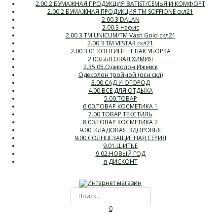
2.00.2 БУМАЖНАЯ ПРОДУКЦИЯ BATIST/СЕМЬЯ И КОМФОРТ
2.00.2 БУМАЖНАЯ ПРОДУКЦИЯ ТМ SOFFIONE скл21
2.00.3 DALAN
2.00.3 Нэфис
2.00.3 ТМ UNICUM/ТМ Vash Gold скл21
2.00.3 ТМ VESTAR скл21
2.00.3.01 КОНТИНЕНТ ПАК УБОРКА
2.00.БЫТОВАЯ ХИМИЯ
2.35.05.Одеколон Ижевск
Одеколон тройной (осн скл)
3.00.САД И ОГОРОД
4.00.ВСЕ ДЛЯ ОТДЫХА
5.00.ТОВАР
6.00.ТОВАР КОСМЕТИКА 1
7.00.ТОВАР ТЕКСТИЛЬ
8.00.ТОВАР КОСМЕТИКА 2
9.00. КЛАДОВАЯ ЗДОРОВЬЯ
9.00.СОЛНЦЕЗАЩИТНАЯ СЕРИЯ
9.01.ШИТЬЕ
9.02.НОВЫЙ ГОД
я ДИСКОНТ
0