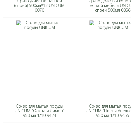
Ср-во д/чистки ванной
Ср-во д/чистки ковро
(спрей) 500мл*12 UNICUM
мягкой мебели UNI
0070
спрей 500мл 0056
Ср-во для мытья посуды
Ср-во для мытья пос
UNICUM "Олива и Лимон"
UNICUM "Цветы Апельс
950 мл 1/10 9424
950 мл 1/10 9455