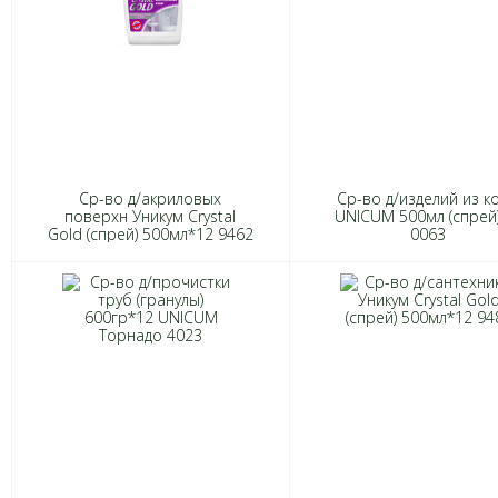
Ср-во д/акриловых
Ср-во д/изделий из к
поверхн Уникум Crystal
UNICUM 500мл (спрей)
Gold (спрей) 500мл*12 9462
0063