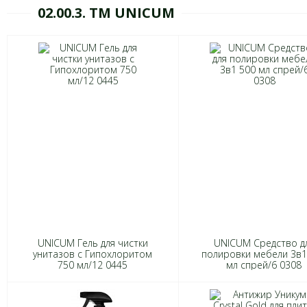
02.00.3. ТМ UNICUM
UNICUM Гель для чистки
UNICUM Средство д
унитазов с Гипохлоритом
полировки мебели 3в1
750 мл/12 0445
мл спрей/6 0308