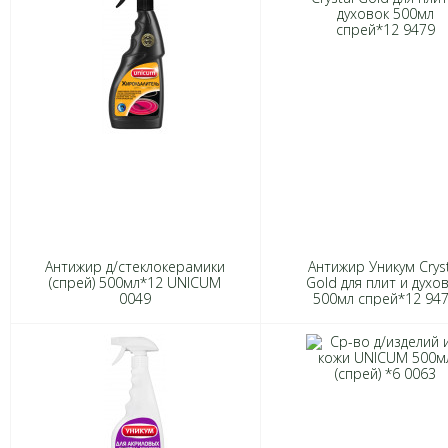
Антижир д/стеклокерамики
Антижир Уникум Crys
(спрей) 500мл*12 UNICUM
Gold для плит и духо
0049
500мл спрей*12 94