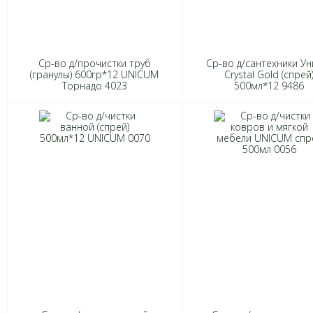
Ср-во д/прочистки труб
Ср-во д/сантехники Ун
(гранулы) 600гр*12 UNICUM
Crystal Gold (спрей
Торнадо 4023
500мл*12 9486