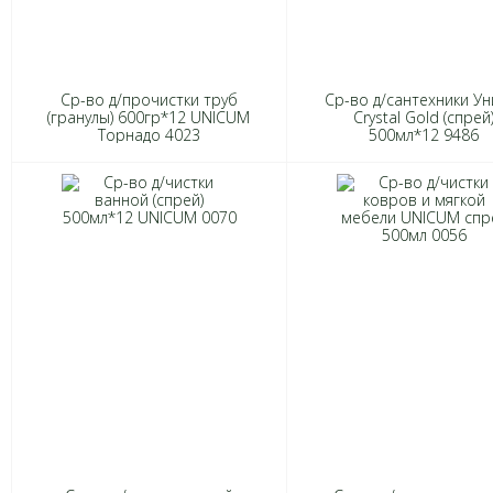
Ср-во д/прочистки труб
Ср-во д/сантехники Ун
(гранулы) 600гр*12 UNICUM
Crystal Gold (спрей
Торнадо 4023
500мл*12 9486