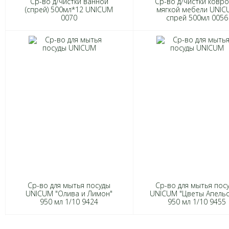
Ср-во д/чистки ванной
Ср-во д/чистки ковро
(спрей) 500мл*12 UNICUM
мягкой мебели UNI
0070
спрей 500мл 0056
Ср-во для мытья посуды
Ср-во для мытья пос
UNICUM "Олива и Лимон"
UNICUM "Цветы Апельс
950 мл 1/10 9424
950 мл 1/10 9455