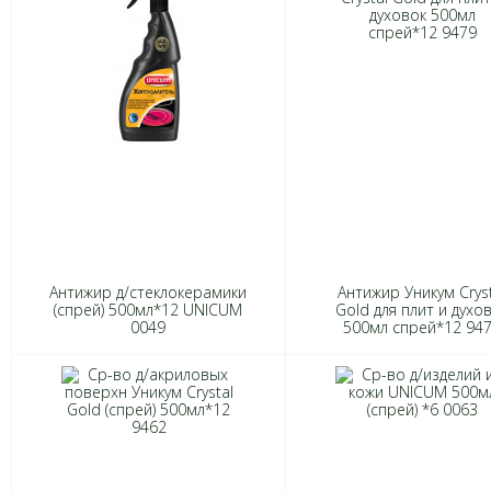
Антижир д/стеклокерамики
Антижир Уникум Crys
(спрей) 500мл*12 UNICUM
Gold для плит и духо
0049
500мл спрей*12 94