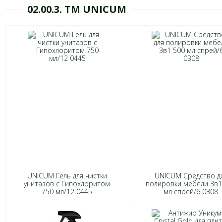
02.00.3. ТМ UNICUM
UNICUM Гель для чистки
UNICUM Средство д
унитазов с Гипохлоритом
полировки мебели 3в1
750 мл/12 0445
мл спрей/6 0308