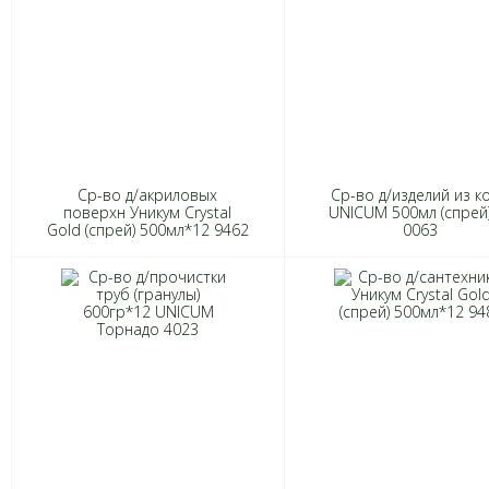
Ср-во д/акриловых
Ср-во д/изделий из к
поверхн Уникум Crystal
UNICUM 500мл (спрей)
Gold (спрей) 500мл*12 9462
0063