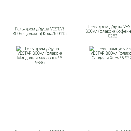
Гель-крем д/душа VES
Гель-крем д/душа VESTAR
800мл (флакон) Кофей
800мл (флакон) Кола/6 0415
0262