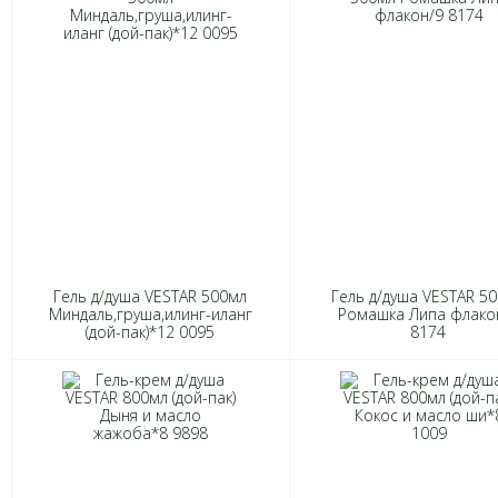
Гель д/душа VESTAR 500мл
Гель д/душа VESTAR 5
Миндаль,груша,илинг-иланг
Ромашка Липа флако
(дой-пак)*12 0095
8174