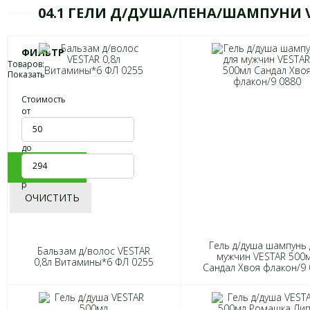
04.1 ГЕЛИ Д/ДУША/ПЕНА/ШАМПУНИ 
ФИЛЬТР
Товаров:
Показать
Стоимость
от
до
ПОКАЗАТЬ
р
ОЧИСТИТЬ
Гель д/душа шампунь 
Бальзам д/волос VESTAR
мужчин VESTAR 500
0,8л Витамины*6 ФЛ 0255
Сандал Хвоя флакон/9