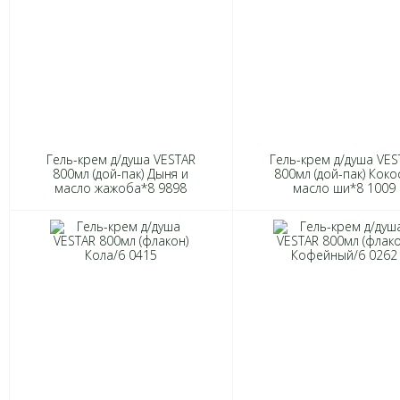
Гель-крем д/душа VESTAR
Гель-крем д/душа VES
800мл (дой-пак) Дыня и
800мл (дой-пак) Коко
масло жажоба*8 9898
масло ши*8 1009